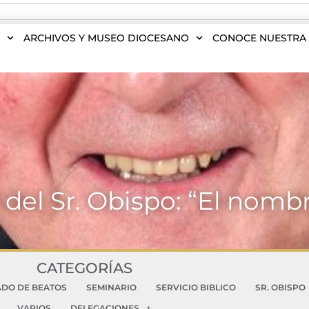
S
ARCHIVOS Y MUSEO DIOCESANO
CONOCE NUESTRA 
del Sr. Obispo: “El nombr
CATEGORÍAS
ADO DE BEATOS
SEMINARIO
SERVICIO BIBLICO
SR. OBISPO
VARIOS
DELEGACIONES