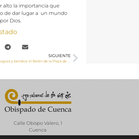
 alto la importancia que
to de dar lugar a un
mundo
 por Dios.
stado
SIGUIENTE
El Sr. Obispo inaugura y bendice el Belén de la Plaza de la Hispanidad en Cuenca
Calle Obispo Valero, 1
Cuenca