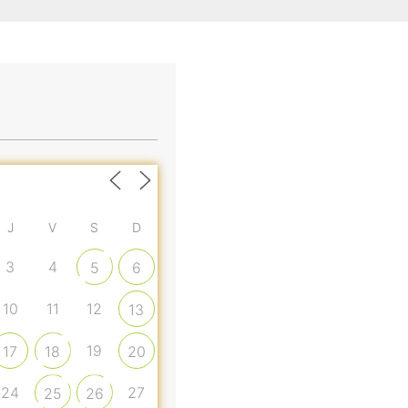
J
V
S
D
3
4
5
6
10
11
12
13
19
17
18
20
24
27
25
26