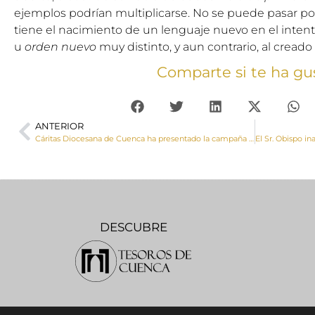
ejemplos podrían multiplicarse. No se puede pasar por
tiene el nacimiento de un lenguaje nuevo en el inten
u
orden nuevo
muy distinto, y aun contrario, al creado
Comparte si te ha gu
ANTERIOR
Cáritas Diocesana de Cuenca ha presentado la campaña de Navidad “Esta Navidad, cada portal importa”
DESCUBRE