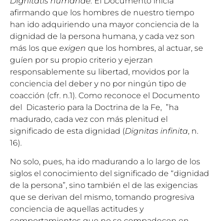
Dignitatis humanae.
El Documento inicia
afirmando que los hombres de nuestro tiempo
han ido adquiriendo una mayor conciencia de la
dignidad de la persona humana, y cada vez son
más los que
exigen
que los hombres, al actuar, se
guíen por su propio criterio y ejerzan
responsablemente su libertad, movidos por la
conciencia del deber y no por ningún tipo de
coacción (cfr. n.1). Como reconoce el Documento
del Dicasterio para la Doctrina de la Fe, ”ha
madurado, cada vez con más plenitud el
significado de esta dignidad (
Dignitas infinita
, n.
16).
No solo, pues, ha ido madurando a lo largo de los
siglos el conocimiento del significado de “dignidad
de la persona”, sino también el de las exigencias
que se derivan del mismo, tomando progresiva
conciencia de aquellas actitudes y
comportamientos que no se compadecen en