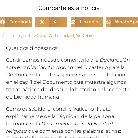
Comparte esta noticia
Facebook
X
LinkedIn
WhatsAp
17 de mayo de 2024
Actualidad
,
Sr. Obispo
Queridos diocesanos:
Continuamos nuestro comentario a la
Declaración
sobre la dignidad humana
del Dicasterio para la
Doctrina de la Fe. Hoy fijaremos nuestra atención
en el cap. 1 del Documento que muestra algunos
trazos básicos del desarrollo histórico del concepto
de Dignidad humana.
Como es sabido, el concilio Vaticano II trató
explícitamente de la Dignidad de la persona
humana en la
Declaración sobre la libertad
religiosa
que comienza con las palabras latinas: