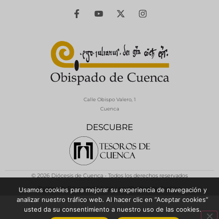
Calle Obispo Valero, 1
Cuenca
DESCUBRE
© 2026 Diócesis de Cuenca - Todos los derechos reservados
Política de Privacidad / Aviso Legal
Política de Cookies
Usamos cookies para mejorar su experiencia de navegación y
analizar nuestro tráfico web. Al hacer clic en “Aceptar cookies”
usted da su consentimiento a nuestro uso de las cookies.