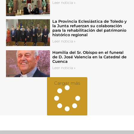
Leer noticia »
La Provincia Eclesiástica de Toledo y
la Junta refuerzan su colaboración
para la rehabilitación del patrimonio
histórico regional
Leer noticia »
Homilía del Sr. Obispo en el funeral
de D. José Valencia en la Catedral de
Cuenca
Leer noticia »
Cargar más