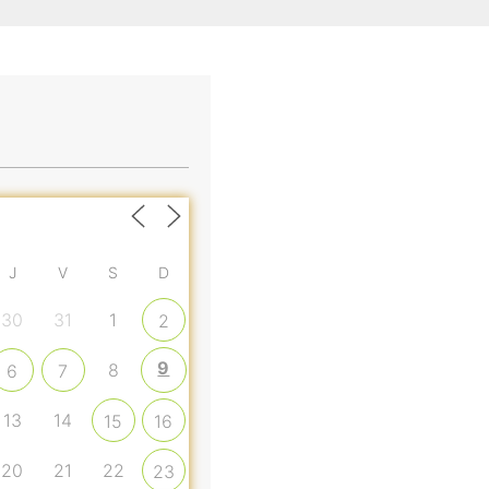
J
V
S
D
30
31
1
2
9
8
6
7
13
14
15
16
20
21
22
23