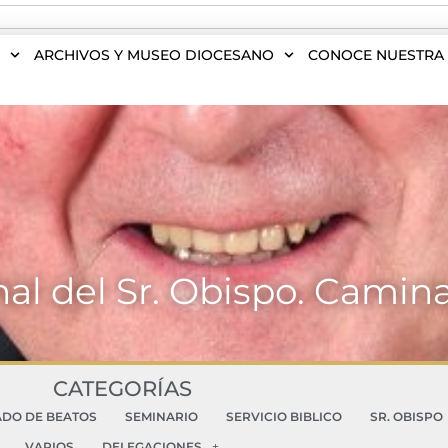
S
ARCHIVOS Y MUSEO DIOCESANO
CONOCE NUESTRA 
al del Sr. Obispo. Camina
CATEGORÍAS
ADO DE BEATOS
SEMINARIO
SERVICIO BIBLICO
SR. OBISPO
VARIOS
DELEGACIONES