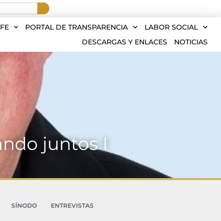
FE
PORTAL DE TRANSPARENCIA
LABOR SOCIAL
DESCARGAS Y ENLACES
NOTICIAS
ndo juntos I
SÍNODO
ENTREVISTAS