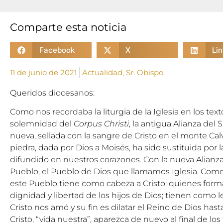
Comparte esta noticia
Facebook
X
Li
11 de junio de 2021
Actualidad
,
Sr. Obispo
Queridos diocesanos:
Como nos recordaba la liturgia de la Iglesia en los tex
solemnidad del
Corpus Christi
, la antigua Alianza del
nueva, sellada con la sangre de Cristo en el monte Calv
piedra, dada por Dios a Moisés, ha sido sustituida por l
difundido en nuestros corazones. Con la nueva Alianz
Pueblo, el Pueblo de Dios que llamamos Iglesia. Como d
este Pueblo tiene como cabeza a Cristo; quienes forma
dignidad y libertad de los hijos de Dios; tienen com
Cristo nos amó y su fin es dilatar el Reino de Dios h
Cristo, “vida nuestra”, aparezca de nuevo al final de los