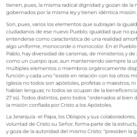
tienen, pues, la misma radical dignidad y gozan de la 
gobernados por la misma ley y tienen idéntica misión.
Son, pues, varios los elementos que subrayan la iguald
ciudadanos de ese nuevo Pueblo; igualdad que no 
entenderse como característica de una realidad amorfa
algo uniforme, monocorde o monocolor. En el Pueblo
Pablo, hay diversidad de carismas, de ministerios y de
como un cuerpo que, aun manteniendo siempre la un
múltiples elementos o miembros orgánicamente disp
función y cada uno “existe en relación con los otros m
Iglesia no todos son apóstoles, profetas o maestros; n
hablan lenguas; ni todos se ocupan de la beneficencia 
27 ss). Todos distintos, pero todos “ordenados al bien 
la misión confiada por Cristo a los Apóstoles.
La Jerarquía -el Papa, los Obispos y sus colaboradores,
voluntad de Cristo su Señor, forma parte de la estruct
y goza de la autoridad del mismo Cristo: “presiden la gr