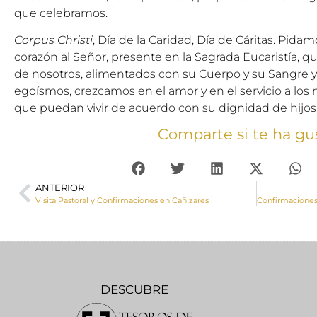
que celebramos.
Corpus Christi
, Día de la Caridad, Día de Cáritas. Pi
corazón al Señor, presente en la Sagrada Eucaristía, qu
de nosotros, alimentados con su Cuerpo y su Sangre 
egoísmos, crezcamos en el amor y en el servicio a lo
que puedan vivir de acuerdo con su dignidad de hijos
Comparte si te ha gu
ANTERIOR
Visita Pastoral y Confirmaciones en Cañizares
DESCUBRE