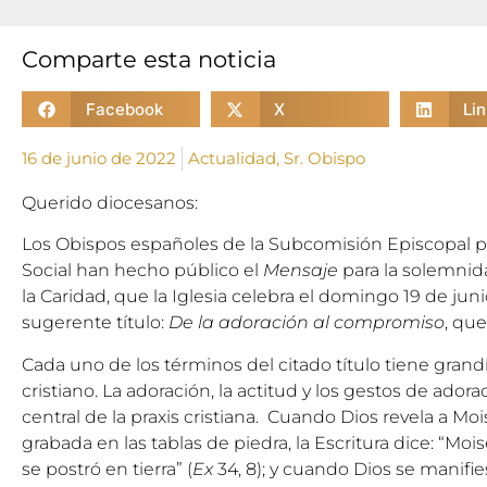
Comparte esta noticia
Facebook
X
Li
16 de junio de 2022
Actualidad
,
Sr. Obispo
Querido diocesanos:
Los Obispos españoles de la
Subcomisión Episcopal par
Social
han hecho público el
Mensaje
para la solemnid
la Caridad, que la Iglesia celebra el domingo 19 de juni
sugerente título:
De la adoración al compromiso
, que
Cada uno de los términos del citado título tiene grand
cristiano. La adoración, la actitud y los gestos de ador
central de la praxis cristiana. Cuando Dios revela a Mo
grabada en las tablas de piedra, la Escritura dice: “Mo
se postró en tierra” (
Ex
34, 8); y cuando Dios se manifi