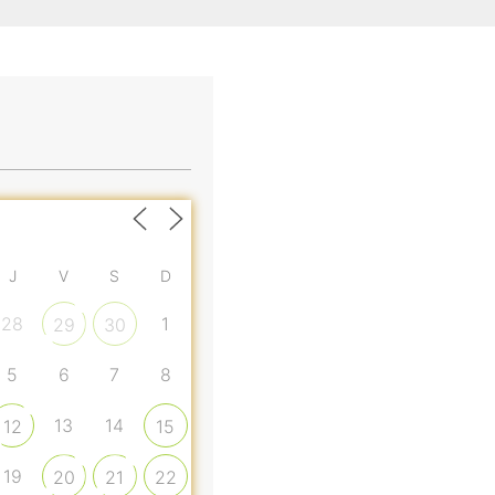
J
V
S
D
28
1
29
30
5
6
7
8
13
14
12
15
19
20
21
22