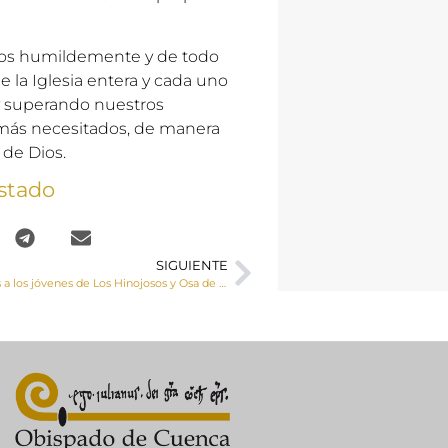
damos humildemente y de todo
e la Iglesia entera y cada uno
y superando nuestros
s más necesitados, de manera
 de Dios.
stado
SIGUIENTE
Confirmaciones a los jóvenes de Los Hinojosos y Osa de la Vega