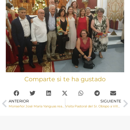
Comparte si te ha gustado
ANTERIOR
SIGUIENTE
Monseñor José María Yanguas realiza una Visita Pastoral a la parroquia de Hontanaya
Visita Pastoral del Sr. Obispo a Villamayor de Santiago