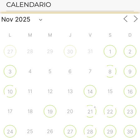
CALENDARIO
L
M
M
J
V
S
D
28
29
31
27
30
1
2
4
5
6
7
3
8
9
11
12
13
15
10
14
16
+
17
18
20
19
21
22
23
25
26
24
27
28
29
30