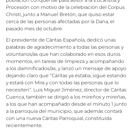
población conquense para asistir a la Eucaristía y
Procesión con motivo de la celebración del Corpus
Christi, junto a Manuel Bretón, que quiso estar
cerca de las personas afectadas por la Dana, el
pasado mes de octubre.
El presidente de Cáritas Española, dedicó unas
palabras de agradecimiento a todas las personas y
voluntarios/as que han colaborado en esos duros
momentos, en tareas de limpieza y acompañando
a los damnificados/as, y lanzó un mensaje de apoyo
dejando claro que “Cáritas ya estaba, sigue estando
y estará con Mira y con todas las personas que lo
necesiten”. Luis Miguel Jiménez, director de Cáritas
Cuenca, también se dirigió a los mireños y mireñas,
a los que han acompañado desde el minuto 1 junto
a la parroquia del municipio, que además contará
con una nueva Cáritas Parroquial, constituida
recientemente.