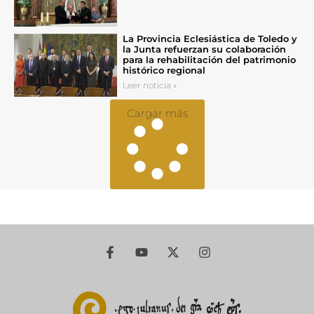
La Provincia Eclesiástica de Toledo y
la Junta refuerzan su colaboración
para la rehabilitación del patrimonio
histórico regional
Leer noticia »
Cargar más