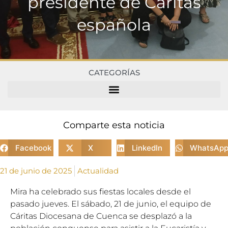
presidente de Cáritas
española
CATEGORÍAS
Comparte esta noticia
Facebook
X
LinkedIn
WhatsAp
21 de junio de 2025
Actualidad
Mira ha celebrado sus fiestas locales desde el
pasado jueves. El sábado, 21 de junio, el equipo de
Cáritas Diocesana de Cuenca se desplazó a la