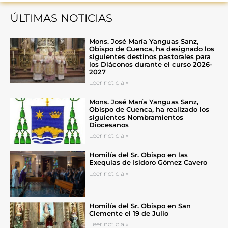
ÚLTIMAS NOTICIAS
Mons. José María Yanguas Sanz,
Obispo de Cuenca, ha designado los
siguientes destinos pastorales para
los Diáconos durante el curso 2026-
2027
Leer noticia »
Mons. José María Yanguas Sanz,
Obispo de Cuenca, ha realizado los
siguientes Nombramientos
Diocesanos
Leer noticia »
Homilía del Sr. Obispo en las
Exequias de Isidoro Gómez Cavero
Leer noticia »
Homilía del Sr. Obispo en San
Clemente el 19 de Julio
Leer noticia »