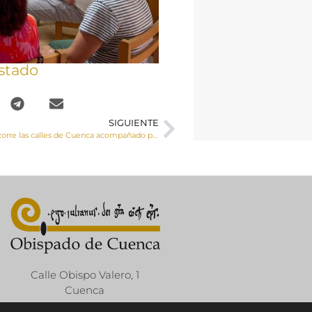
stado
SIGUIENTE
El Santísimo recorre las calles de Cuenca acompañado por cientos de personas en la Fiesta del Santísimo Cuerpo y Sangre de Cristo
Calle Obispo Valero, 1
Cuenca