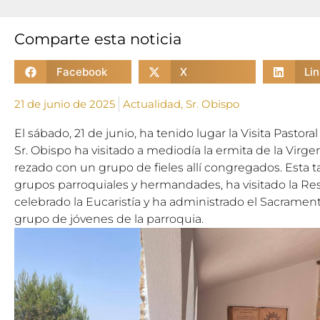
Comparte esta noticia
Facebook
X
Li
21 de junio de 2025
Actualidad
,
Sr. Obispo
El sábado, 21 de junio, ha tenido lugar la Visita Pastora
Sr. Obispo ha visitado a mediodía la ermita de la Vir
rezado con un grupo de fieles allí congregados. Esta t
grupos parroquiales y hermandades, ha visitado la Res
celebrado la Eucaristía y ha administrado el Sacramen
grupo de jóvenes de la parroquia.