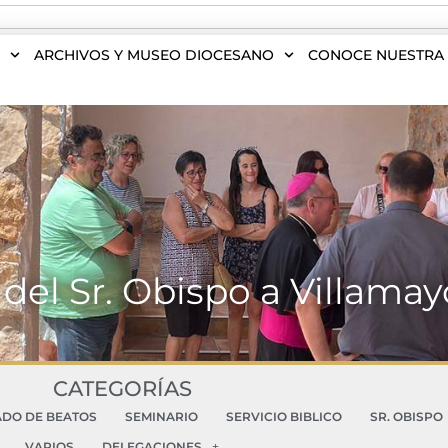
S
ARCHIVOS Y MUSEO DIOCESANO
CONOCE NUESTRA 
l del Sr. Obispo a Villama
CATEGORÍAS
ADO DE BEATOS
SEMINARIO
SERVICIO BIBLICO
SR. OBISPO
VARIOS
DELEGACIONES