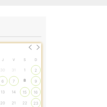
J
V
S
D
30
31
1
2
8
6
7
9
13
14
15
16
20
21
22
23