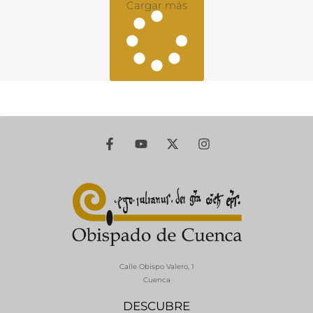
Cargar más
Calle Obispo Valero, 1
Cuenca
DESCUBRE