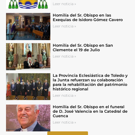
Leer noticia »
Homilía del Sr. Obispo en las
Exequias de Isidoro Gómez Cavero
Leer noticia »
Homilía del Sr. Obispo en San
Clemente el 19 de Julio
Leer noticia »
La Provincia Eclesiástica de Toledo y
la Junta refuerzan su colaboración
para la rehabilitación del patrimonio
histórico regional
Leer noticia »
Homilía del Sr. Obispo en el funeral
de D. José Valencia en la Catedral de
Cuenca
Leer noticia »