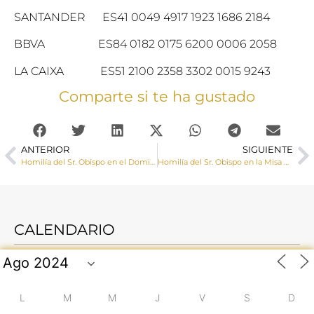
SANTANDER ES41 0049 4917 1923 1686 2184
BBVA ES84 0182 0175 6200 0006 2058
LA CAIXA ES51 2100 2358 3302 0015 9243
Comparte si te ha gustado
ANTERIOR
SIGUIENTE
Homilía del Sr. Obispo en el Domingo de Ramos
Homilía del Sr. Obispo en la Misa Crismal, Miércoles Santo
CALENDARIO
L
M
M
J
V
S
D