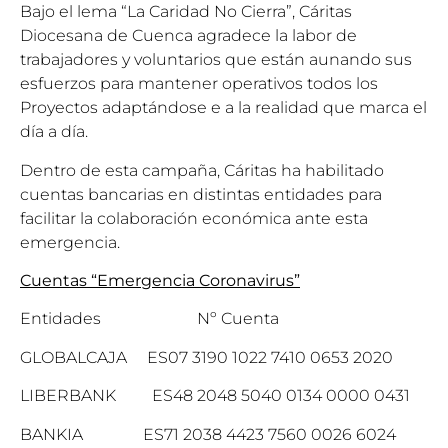
Bajo el lema “La Caridad No Cierra”, Cáritas
Diocesana de Cuenca agradece la labor de
trabajadores y voluntarios que están aunando sus
esfuerzos para mantener operativos todos los
Proyectos adaptándose e a la realidad que marca el
día a día.
Dentro de esta campaña, Cáritas ha habilitado
cuentas bancarias en distintas entidades para
facilitar la colaboración económica ante esta
emergencia.
Cuentas “Emergencia Coronavirus”
Entidades Nº Cuenta
GLOBALCAJA ES07 3190 1022 7410 0653 2020
LIBERBANK ES48 2048 5040 0134 0000 0431
BANKIA ES71 2038 4423 7560 0026 6024