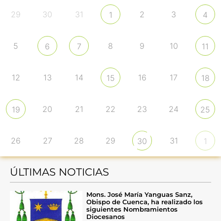
29
30
31
2
3
1
4
5
8
9
10
6
7
11
12
13
14
16
17
15
18
20
21
22
23
24
19
25
26
27
28
29
31
30
1
ÚLTIMAS NOTICIAS
Mons. José María Yanguas Sanz,
Obispo de Cuenca, ha realizado los
siguientes Nombramientos
Diocesanos