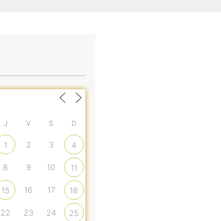
J
V
S
D
2
3
1
4
8
9
10
11
16
17
15
18
22
23
24
25