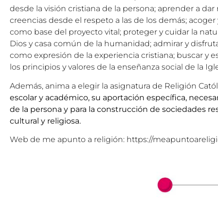
desde la visión cristiana de la persona; aprender a dar
creencias desde el respeto a las de los demás; acoger 
como base del proyecto vital; proteger y cuidar la na
Dios y casa común de la humanidad; admirar y disfruta
como expresión de la experiencia cristiana; buscar y
los principios y valores de la enseñanza social de la Igle
Además, anima a elegir la asignatura de Religión Cató
escolar y académico, su aportación específica, necesar
de la persona y para la construcción de sociedades re
cultural y religiosa.
Web de me apunto a religión:
https://meapuntoarelig