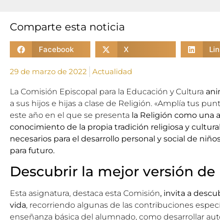
Comparte esta noticia
Facebook
X
Li
29 de marzo de 2022
Actualidad
La Comisión Episcopal para la Educación y Cultura
an
a sus hijos e hijas a clase de Religión. «Amplía tus pun
este año en el que se presenta
la Religión como una 
conocimiento de la propia tradición religiosa y cultural
necesarios para el desarrollo personal y social de niñ
para futuro.
Descubrir la mejor versión de 
Esta asignatura, destaca esta Comisión
, invita a descu
vida
, recorriendo algunas de las contribuciones especí
enseñanza básica del alumnado, como desarrollar auto