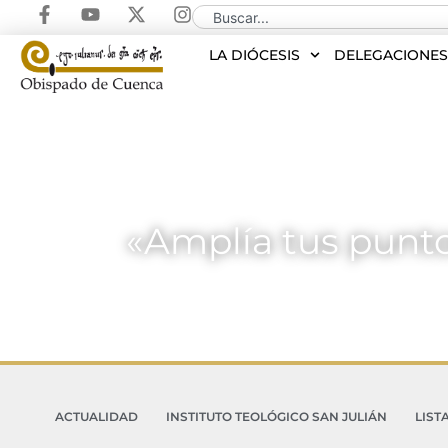
LA DIÓCESIS
DELEGACIONE
«Amplía tus punto
ACTUALIDAD
INSTITUTO TEOLÓGICO SAN JULIÁN
LIST