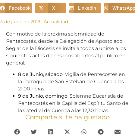
Facebook
X
LinkedIn
WhatsAp
4 de junio de 2019
Actualidad
Con motivo de la próxima solemnidad de
Pentecostés, desde la Delegación de Apostolado
Seglar de la Diócesis se invita a todos a unirse a los
siguientes actos diocesanos abiertos al público en
general:
8 de Junio, sábado
: Vigilia de Pentecostés en
la Parroquia de San Esteban de Cuenca a las
21,00 horas.
9 de Junio, domingo
: Solemne Eucaristía de
Pentecostés en la Capilla del Espíritu Santo de
la Catedral de Cuenca a las 12,30 horas.
Comparte si te ha gustado