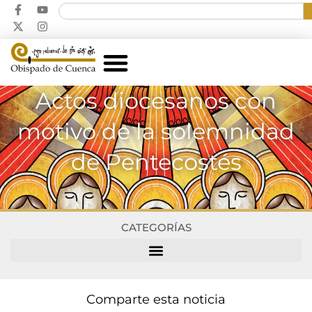
Actos diocesanos con
motivo de la solemnidad
de Pentecostés
CATEGORÍAS
Comparte esta noticia