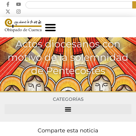
Actos diocesanos con
motivo de la solemnidad
de Pentecostés
CATEGORÍAS
Comparte esta noticia