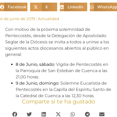
Facebook
X
LinkedIn
WhatsAp
4 de junio de 2019
Actualidad
Con motivo de la próxima solemnidad de
Pentecostés, desde la Delegación de Apostolado
Seglar de la Diócesis se invita a todos a unirse a los
siguientes actos diocesanos abiertos al público en
general:
8 de Junio, sábado
: Vigilia de Pentecostés en
la Parroquia de San Esteban de Cuenca a las
21,00 horas.
9 de Junio, domingo
: Solemne Eucaristía de
Pentecostés en la Capilla del Espíritu Santo de
la Catedral de Cuenca a las 12,30 horas.
Comparte si te ha gustado