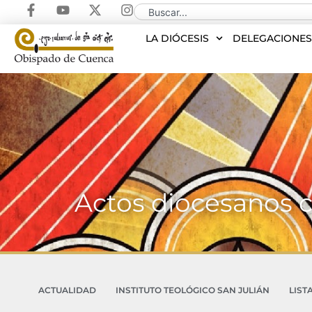
LA DIÓCESIS
DELEGACIONE
Actos diocesanos 
ACTUALIDAD
INSTITUTO TEOLÓGICO SAN JULIÁN
LIST