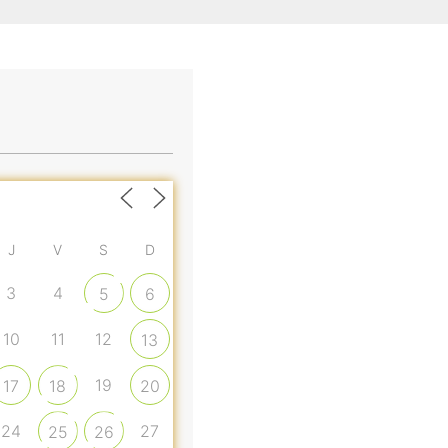
J
V
S
D
3
4
5
6
10
11
12
13
19
17
18
20
24
27
25
26