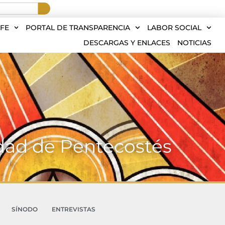
FE
PORTAL DE TRANSPARENCIA
LABOR SOCIAL
DESCARGAS Y ENLACES
NOTICIAS
dad de Pentecostés
SÍNODO
ENTREVISTAS