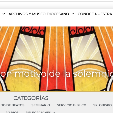
S
ARCHIVOS Y MUSEO DIOCESANO
CONOCE NUESTRA 
con motivo de la solemni
CATEGORÍAS
ADO DE BEATOS
SEMINARIO
SERVICIO BIBLICO
SR. OBISPO
VARIOS
DELEGACIONES