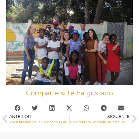
Comparte si te ha gustado
ANTERIOR
SIGUIENTE
Presentación de la Campaña ‘Quien más sufre el maltrato al planeta no eres tú”
11 de febrero, Jornada Mundial del Enfermo: «Acompañar en la soledad”