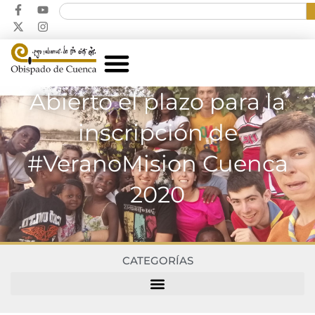
Abierto el plazo para la
inscripción de
#VeranoMision Cuenca
2020
CATEGORÍAS