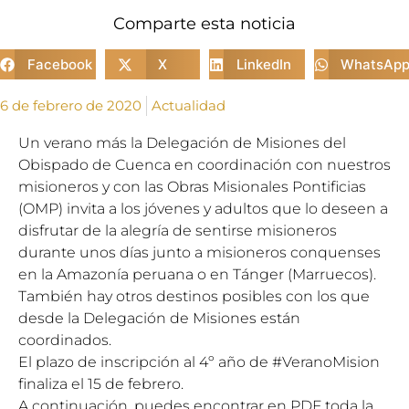
Comparte esta noticia
Facebook
X
LinkedIn
WhatsAp
6 de febrero de 2020
Actualidad
Un verano más la Delegación de Misiones del
Obispado de Cuenca en coordinación con nuestros
misioneros y con las Obras Misionales Pontificias
(OMP) invita a los jóvenes y adultos que lo deseen a
disfrutar de la alegría de sentirse misioneros
durante unos días junto a misioneros conquenses
en la Amazonía peruana o en Tánger (Marruecos).
También hay otros destinos posibles con los que
desde la Delegación de Misiones están
coordinados.
El plazo de inscripción al 4º año de #VeranoMision
finaliza el 15 de febrero.
A continuación, puedes encontrar en PDF toda la