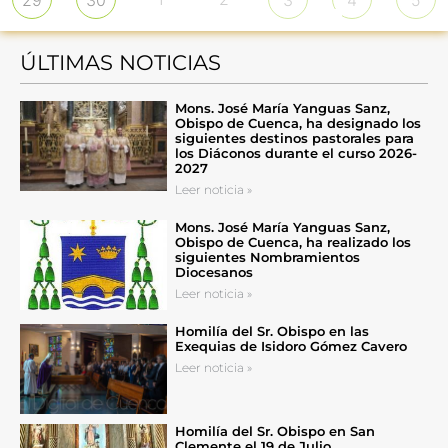
ÚLTIMAS NOTICIAS
Mons. José María Yanguas Sanz,
Obispo de Cuenca, ha designado los
siguientes destinos pastorales para
los Diáconos durante el curso 2026-
2027
Leer noticia »
Mons. José María Yanguas Sanz,
Obispo de Cuenca, ha realizado los
siguientes Nombramientos
Diocesanos
Leer noticia »
Homilía del Sr. Obispo en las
Exequias de Isidoro Gómez Cavero
Leer noticia »
Homilía del Sr. Obispo en San
Clemente el 19 de Julio