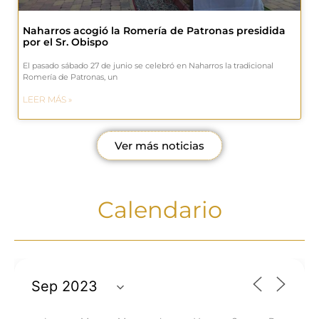
Naharros acogió la Romería de Patronas presidida
por el Sr. Obispo
El pasado sábado 27 de junio se celebró en Naharros la tradicional
Romería de Patronas, un
LEER MÁS »
Ver más noticias
Calendario