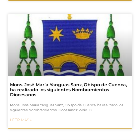
Mons. José María Yanguas Sanz, Obispo de Cuenca,
ha realizado los siguientes Nombramientos
Diocesanos
Mons. José María Yanguas Sanz, Obispo de Cuenca, ha realizado los
siguientes Nombramientos Diocesanos: Rvdo. D.
LEER MÁS »