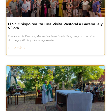
El Sr. Obispo realiza una Visita Pastoral a Garaballa y
Víllora
El obispo de Cuenca, Monseñor José María Yanguas, compartió el
domingo, 28 de junio, una jornada
LEER MÁS »