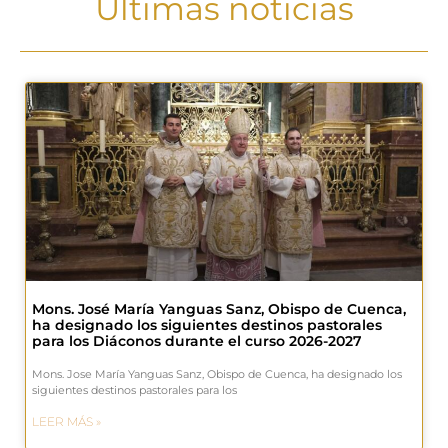
Últimas noticias
Mons. José María Yanguas Sanz, Obispo de Cuenca,
ha designado los siguientes destinos pastorales
para los Diáconos durante el curso 2026-2027
Mons. Jose María Yanguas Sanz, Obispo de Cuenca, ha designado los
siguientes destinos pastorales para los
LEER MÁS »