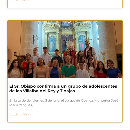
El Sr. Obispo confirma a un grupo de adolescentes
de las Villalba del Rey y Tinajas
En la tarde del viernes, 3 de julio, el obispo de Cuenca, Monseñor José
María Yanguas,
LEER MÁS »