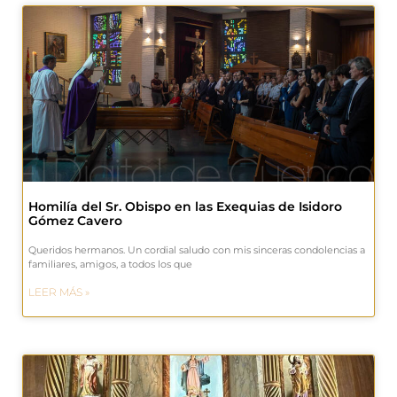
Homilía del Sr. Obispo en las Exequias de Isidoro
Gómez Cavero
Queridos hermanos. Un cordial saludo con mis sinceras condolencias a
familiares, amigos, a todos los que
LEER MÁS »