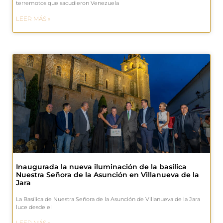
terremotos que sacudieron Venezuela
LEER MÁS »
Inaugurada la nueva iluminación de la basílica
Nuestra Señora de la Asunción en Villanueva de la
Jara
La Basílica de Nuestra Señora de la Asunción de Villanueva de la Jara
luce desde el
LEER MÁS »