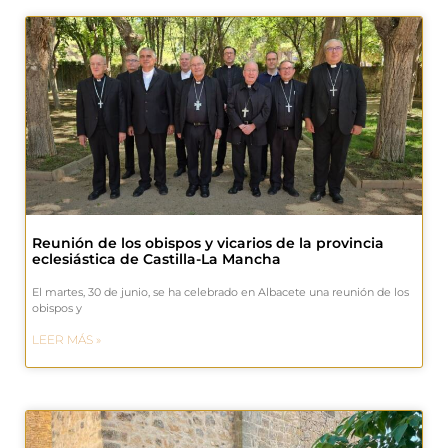
Reunión de los obispos y vicarios de la provincia
eclesiástica de Castilla-La Mancha
El martes, 30 de junio, se ha celebrado en Albacete una reunión de los
obispos y
LEER MÁS »