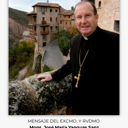
MENSAJE DEL EXCMO. Y RVDMO.
Mons. José María Yanguas Sanz