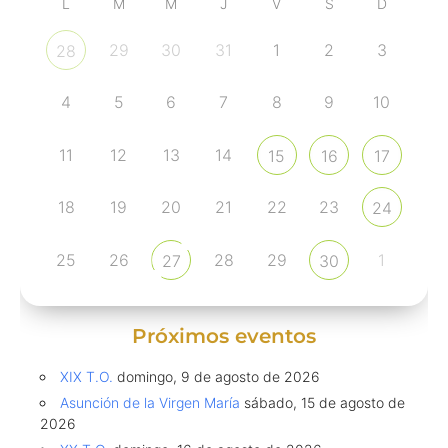
L
M
M
J
V
S
D
29
30
31
1
2
3
28
4
5
6
7
8
9
10
11
12
13
14
15
16
17
18
19
20
21
22
23
24
25
26
28
29
1
27
30
Próximos eventos
XIX T.O.
domingo, 9 de agosto de 2026
Asunción de la Virgen María
sábado, 15 de agosto de
2026