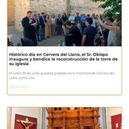
Histórico día en Cervera del Llano, el Sr. Obispo
inaugura y bendice la reconstrucción de la torre de
su iglesia
El lunes 29 de junio quedará grabado en la memoria de Cervera del
Llano como una
LEER MÁS »