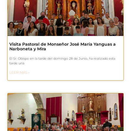
Visita Pastoral de Monseñor José María Yanguas a
Narboneta y Mira
El Sr. Obispo en la tarde del domingo 28 de Junio, ha realizado esta
tarde una
LEER MÁS »