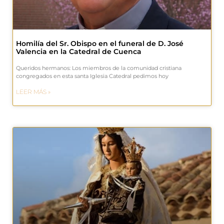
Homilía del Sr. Obispo en el funeral de D. José
Valencia en la Catedral de Cuenca
Queridos hermanos: Los miembros de la comunidad cristiana
congregados en esta santa Iglesia Catedral pedimos hoy
LEER MÁS »