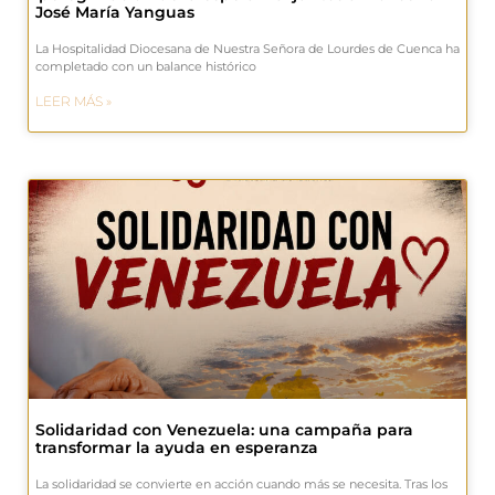
José María Yanguas
La Hospitalidad Diocesana de Nuestra Señora de Lourdes de Cuenca ha
completado con un balance histórico
LEER MÁS »
Solidaridad con Venezuela: una campaña para
transformar la ayuda en esperanza
La solidaridad se convierte en acción cuando más se necesita. Tras los