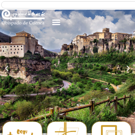
PARROQUIA
ESPAÑOLA