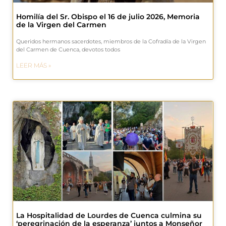
Homilía del Sr. Obispo el 16 de julio 2026, Memoria
de la Virgen del Carmen
Queridos hermanos sacerdotes, miembros de la Cofradía de la Virgen
del Carmen de Cuenca, devotos todos
LEER MÁS »
La Hospitalidad de Lourdes de Cuenca culmina su
‘peregrinación de la esperanza’ juntos a Monseñor