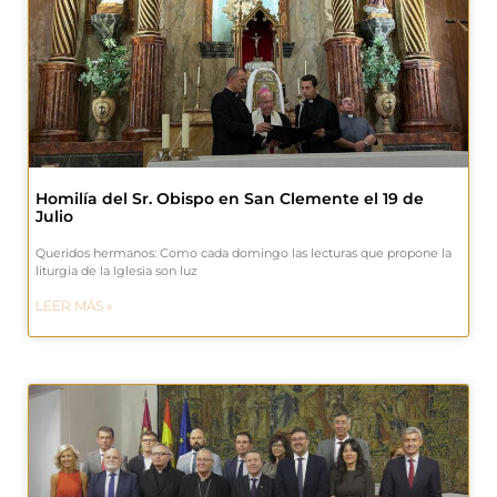
Homilía del Sr. Obispo en San Clemente el 19 de
Julio
Queridos hermanos: Como cada domingo las lecturas que propone la
liturgia de la Iglesia son luz
LEER MÁS »