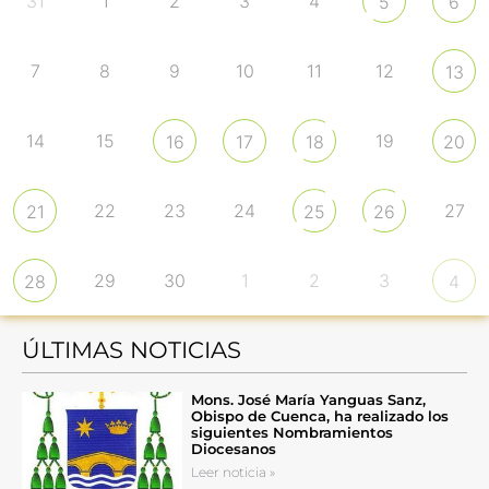
31
1
2
3
4
5
6
7
8
9
10
11
12
13
14
15
19
16
17
18
20
22
23
24
27
21
25
26
29
30
1
2
3
28
4
ÚLTIMAS NOTICIAS
Mons. José María Yanguas Sanz,
Obispo de Cuenca, ha realizado los
siguientes Nombramientos
Diocesanos
Leer noticia »