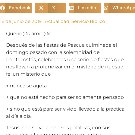
Facebook
X
LinkedIn
WhatsAp
16 de junio de 2019
Actualidad
,
Servicio Biblico
Querid@s amig@s:
Después de las fiestas de Pascua culminada el
domingo pasado con la solemnidad de
Pentecostés, celebramos una serie de fiestas que
nos llevan a profundizar en el misterio de nuestra
fe, un misterio que
+ nunca se agota
+ que no está hecho para ser solamente pensado
+ sino que está para ser vivido, llevado a la práctica,
al día a día.
Jesús, con su vida, con sus palabras, con sus
actitudes y, finalmente, con su muerte y