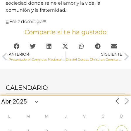
sociedad donde reine el amor y la vida, la
comunión y la fraternidad.
¡¡¡Feliz domingo!!!
Comparte si te ha gustado
ANTERIOR
SIGUIENTE
Presentado el Congreso Nacional de Laicos por parte de la Delegación de Apostolado Seglar
Día del Corpus Christi en Cuenca. Crónica y homilía del Obispo de la Diócesis
CALENDARIO
L
M
M
J
V
S
D