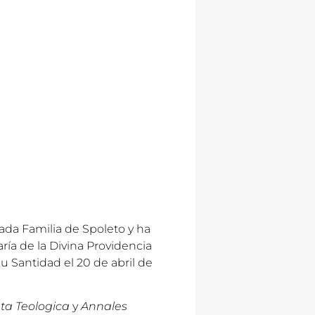
da Familia de Spoleto y ha
ía de la Divina Providencia
 Santidad el 20 de abril de
pta Teologica
y
Annales