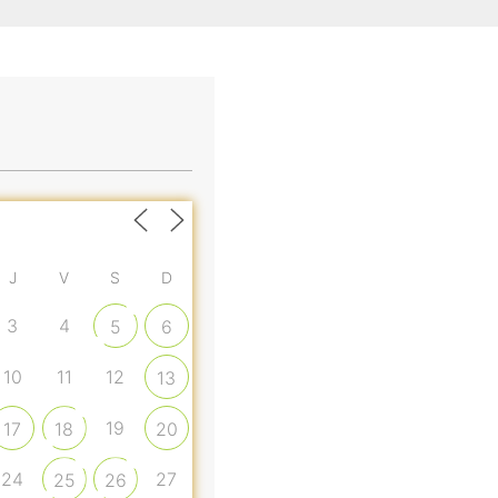
J
V
S
D
3
4
5
6
10
11
12
13
19
17
18
20
24
27
25
26