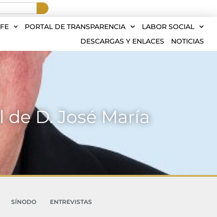
FE
PORTAL DE TRANSPARENCIA
LABOR SOCIAL
DESCARGAS Y ENLACES
NOTICIAS
l de D. José María
SÍNODO
ENTREVISTAS