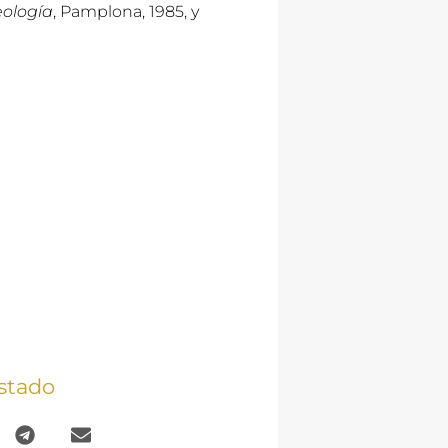
eología
, Pamplona, 1985, y
stado