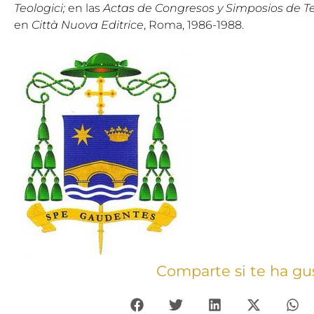
Teologici;
en las
Actas de Congresos y Simposios de T
en
Città Nuova Editrice
, Roma, 1986-1988.
Comparte si te ha gu