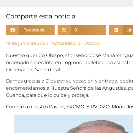
Comparte esta noticia
Facebook
X
Li
19 de junio de 2024
Actualidad
,
Sr. Obispo
Nuestro querido Obispo, Monseñor José María Yanguas,
ordenado sacerdote en Logroño. Celebrando así este a
Ordenación Sacerdotal.
Damos gracias a Dios por su vocación y entrega, pedim
encomendamos a Nuestra Señora de las Angustias, pat
Cuenca, para que lo cuide y proteja.
Conoce a nuestro Pastor, EXCMO. Y RVDMO. Mons. Jo