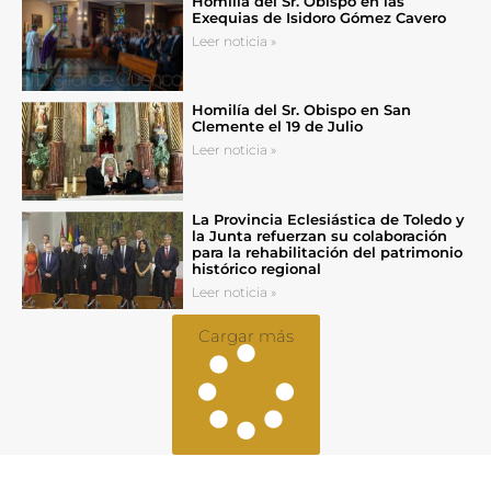
Homilía del Sr. Obispo en las
Exequias de Isidoro Gómez Cavero
Leer noticia »
Homilía del Sr. Obispo en San
Clemente el 19 de Julio
Leer noticia »
La Provincia Eclesiástica de Toledo y
la Junta refuerzan su colaboración
para la rehabilitación del patrimonio
histórico regional
Leer noticia »
Cargar más