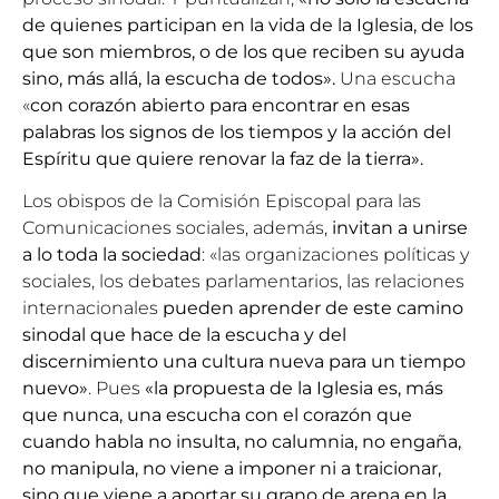
de quienes participan en la vida de la Iglesia, de los
que son miembros, o de los que reciben su ayuda
sino, más allá, la escucha de todos».
Una escucha
«
con corazón abierto para encontrar en esas
palabras los signos de los tiempos y la acción del
Espíritu que quiere renovar la faz de la tierra».
Los obispos de la
Comisión Episcopal para las
Comunicaciones sociales
, además,
invitan a unirse
a lo toda la sociedad
: «las organizaciones políticas y
sociales, los debates parlamentarios, las relaciones
internacionales
pueden aprender de este camino
sinodal que hace de la escucha y del
discernimiento una cultura nueva para un tiempo
nuevo»
. Pues
«la propuesta de la Iglesia es, más
que nunca, una escucha con el corazón que
cuando habla no insulta, no calumnia, no engaña,
no manipula, no viene a imponer ni a traicionar,
sino que viene a aportar su grano de arena en la