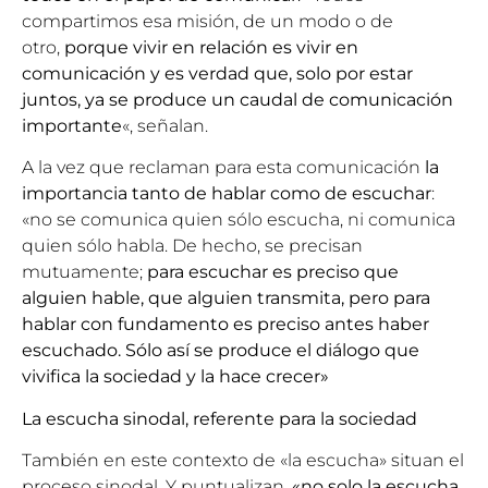
compartimos esa misión, de un modo o de
otro,
porque vivir en relación es vivir en
comunicación y es verdad que, solo por estar
juntos, ya se produce un caudal de comunicación
importante
«, señalan.
A la vez que reclaman para esta comunicación
la
importancia tanto de hablar como de escuchar
:
«no se comunica quien sólo escucha, ni comunica
quien sólo habla. De hecho, se precisan
mutuamente;
para escuchar es preciso que
alguien hable, que alguien transmita, pero para
hablar con fundamento es preciso antes haber
escuchado. Sólo así se produce el diálogo que
vivifica la sociedad y la hace crecer»
La escucha sinodal, referente para la sociedad
También en este contexto de «la escucha» situan el
proceso sinodal. Y puntualizan,
«no solo la escucha