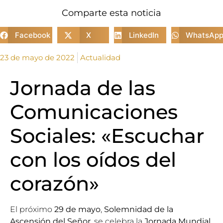
Comparte esta noticia
Facebook
X
LinkedIn
WhatsAp
23 de mayo de 2022
Actualidad
Jornada de las
Comunicaciones
Sociales: «Escuchar
con los oídos del
corazón»
El próximo
29 de mayo
,
Solemnidad de la
Ascensión del Señor
, se celebra la
Jornada Mundial