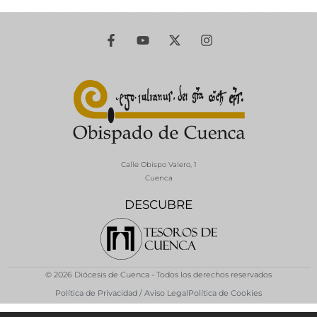
Calle Obispo Valero, 1
Cuenca
DESCUBRE
© 2026 Diócesis de Cuenca - Todos los derechos reservados
Política de Privacidad / Aviso Legal
Política de Cookies