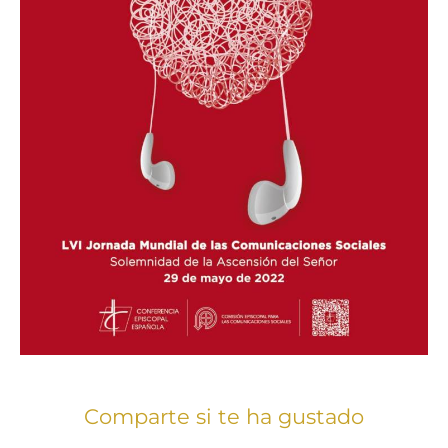
Comparte si te ha gustado