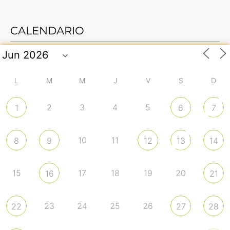
CALENDARIO
L
M
M
J
V
S
D
2
3
4
5
1
6
7
10
11
8
9
12
13
14
15
17
18
19
20
16
21
23
24
25
26
22
27
28