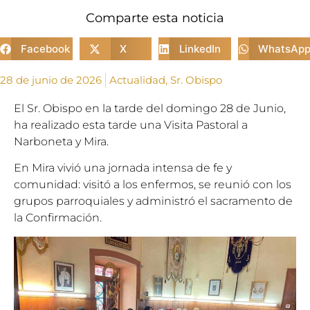
Comparte esta noticia
Facebook
X
LinkedIn
WhatsAp
28 de junio de 2026
Actualidad
,
Sr. Obispo
El Sr. Obispo en la tarde del domingo 28 de Junio,
ha realizado esta tarde una Visita Pastoral a
Narboneta y Mira.
En Mira vivió una jornada intensa de fe y
comunidad: visitó a los enfermos, se reunió con los
grupos parroquiales y administró el sacramento de
la Confirmación.