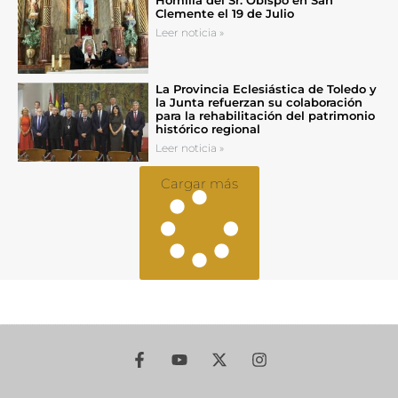
Homilía del Sr. Obispo en San
Clemente el 19 de Julio
Leer noticia »
La Provincia Eclesiástica de Toledo y
la Junta refuerzan su colaboración
para la rehabilitación del patrimonio
histórico regional
Leer noticia »
Cargar más