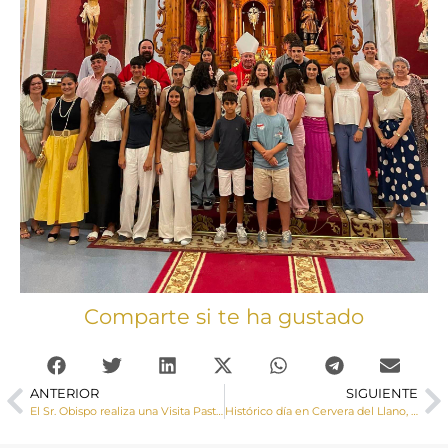
Comparte si te ha gustado
ANTERIOR
SIGUIENTE
El Sr. Obispo realiza una Visita Pastoral a Garaballa y Víllora
Histórico día en Cervera del Llano, el Sr. Obispo inaugura y bendice la reconstrucción de la torre de su iglesia