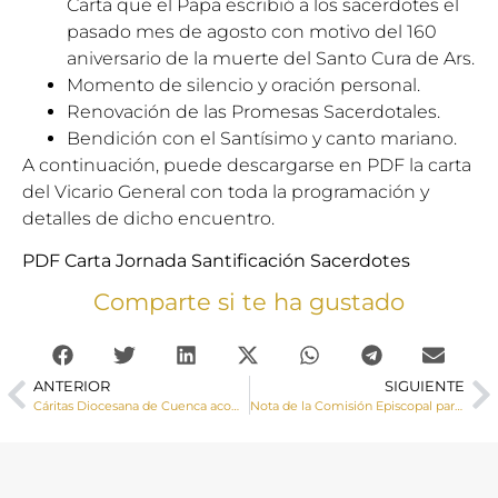
Carta que el Papa escribió a los sacerdotes el
pasado mes de agosto con motivo del 160
aniversario de la muerte del Santo Cura de Ars.
Momento de silencio y oración personal.
Renovación de las Promesas Sacerdotales.
Bendición con el Santísimo y canto mariano.
A continuación, puede descargarse en PDF la carta
del Vicario General con toda la programación y
detalles de dicho encuentro.
PDF Carta Jornada Santificación Sacerdotes
Comparte si te ha gustado
ANTERIOR
SIGUIENTE
Cáritas Diocesana de Cuenca acompañó a más de 3.000 personas el pasado año con una inversión de dos millones y medio de euro
Nota de la Comisión Episcopal para la Educación y Cultura