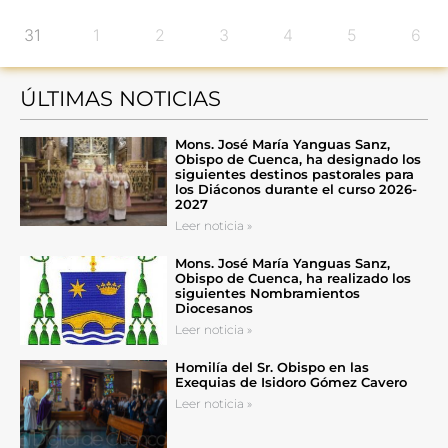
31
1
2
3
4
5
6
ÚLTIMAS NOTICIAS
Mons. José María Yanguas Sanz,
Obispo de Cuenca, ha designado los
siguientes destinos pastorales para
los Diáconos durante el curso 2026-
2027
Leer noticia »
Mons. José María Yanguas Sanz,
Obispo de Cuenca, ha realizado los
siguientes Nombramientos
Diocesanos
Leer noticia »
Homilía del Sr. Obispo en las
Exequias de Isidoro Gómez Cavero
Leer noticia »