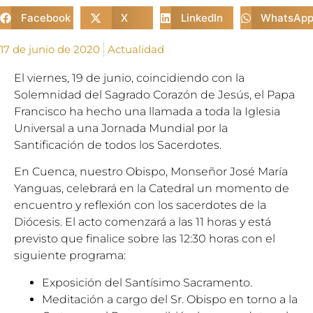
Facebook
X
LinkedIn
WhatsAp
17 de junio de 2020
Actualidad
El viernes, 19 de junio, coincidiendo con la
Solemnidad del Sagrado Corazón de Jesús, el Papa
Francisco ha hecho una llamada a toda la Iglesia
Universal a una Jornada Mundial por la
Santificación de todos los Sacerdotes.
En Cuenca, nuestro Obispo, Monseñor José María
Yanguas, celebrará en la Catedral un momento de
encuentro y reflexión con los sacerdotes de la
Diócesis. El acto comenzará a las 11 horas y está
previsto que finalice sobre las 12:30 horas con el
siguiente programa:
Exposición del Santísimo Sacramento.
Meditación a cargo del Sr. Obispo en torno a la