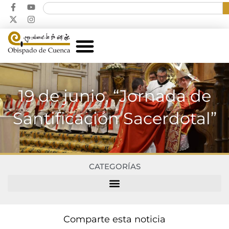
19 de junio, “Jornada de
Santificación Sacerdotal”
CATEGORÍAS
Comparte esta noticia