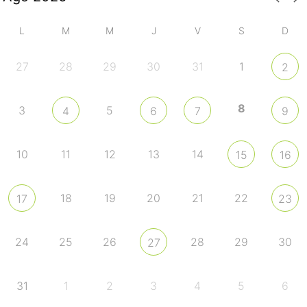
L
M
M
J
V
S
D
27
28
29
30
31
1
2
8
3
5
4
6
7
9
10
11
12
13
14
15
16
18
19
20
21
22
17
23
24
25
26
28
29
30
27
31
1
2
3
4
5
6