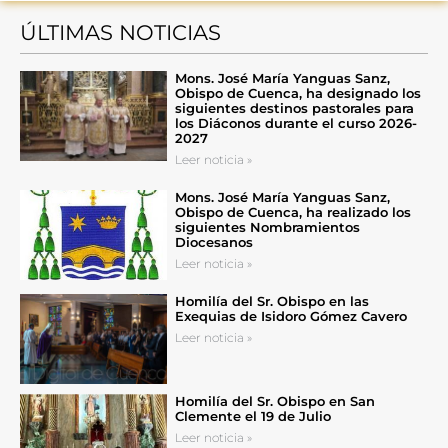
ÚLTIMAS NOTICIAS
Mons. José María Yanguas Sanz,
Obispo de Cuenca, ha designado los
siguientes destinos pastorales para
los Diáconos durante el curso 2026-
2027
Leer noticia »
Mons. José María Yanguas Sanz,
Obispo de Cuenca, ha realizado los
siguientes Nombramientos
Diocesanos
Leer noticia »
Homilía del Sr. Obispo en las
Exequias de Isidoro Gómez Cavero
Leer noticia »
Homilía del Sr. Obispo en San
Clemente el 19 de Julio
Leer noticia »