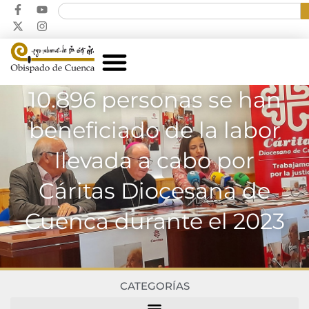
10.896 personas se han
beneficiado de la labor
llevada a cabo por
Cáritas Diocesana de
Cuenca durante el 2023
CATEGORÍAS