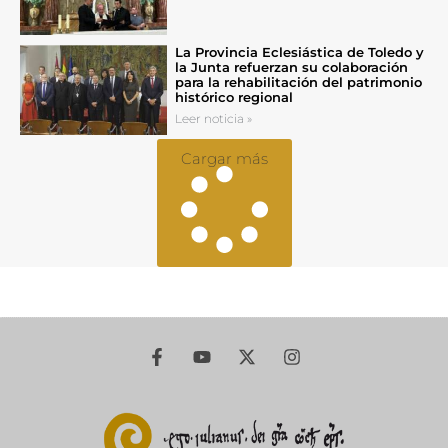
La Provincia Eclesiástica de Toledo y
la Junta refuerzan su colaboración
para la rehabilitación del patrimonio
histórico regional
Leer noticia »
Cargar más