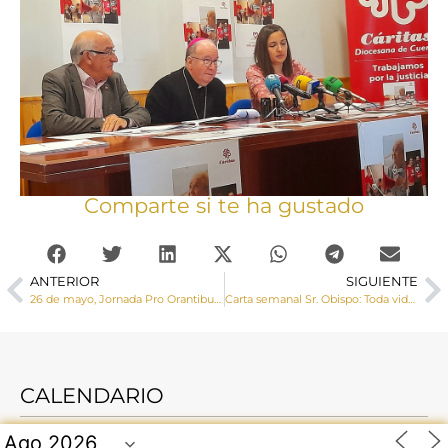
Comparte si te ha gustado
ANTERIOR
SIGUIENTE
26 de mayo, Jornada Pro Orantibus 2024
Carta semanal Sr. Obispo: Toda vida humana es algo precioso, valioso, digno, y merece ser respetada al margen de su “condición de vida o calidad”
CALENDARIO