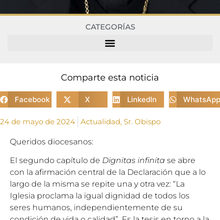
CATEGORÍAS
Comparte esta noticia
Facebook
X
LinkedIn
WhatsAp
24 de mayo de 2024
Actualidad
,
Sr. Obispo
Queridos diocesanos:
El segundo capítulo de
Dignitas infinita
se abre
con la afirmación central de la Declaración que a lo
largo de la misma se repite una y otra vez: “La
Iglesia proclama la igual dignidad de todos los
seres humanos, independientemente de su
condición de vida o calidad”. Es la tesis en torno a la