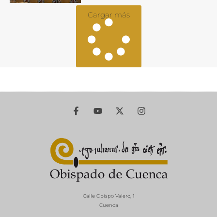
Cargar más
Calle Obispo Valero, 1
Cuenca