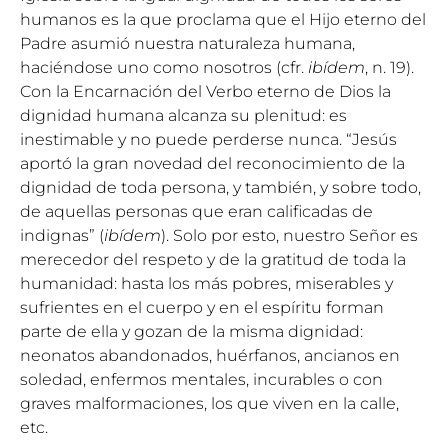
humanos es la que proclama que el Hijo eterno del
Padre asumió nuestra naturaleza humana,
haciéndose uno como nosotros (cfr.
ibídem
, n. 19).
Con la Encarnación del Verbo eterno de Dios la
dignidad humana alcanza su plenitud: es
inestimable y no puede perderse nunca. “Jesús
aportó la gran novedad del reconocimiento de la
dignidad de toda persona, y también, y sobre todo,
de aquellas personas que eran calificadas de
indignas” (
ibídem
). Solo por esto, nuestro Señor es
merecedor del respeto y de la gratitud de toda la
humanidad: hasta los más pobres, miserables y
sufrientes en el cuerpo y en el espíritu forman
parte de ella y gozan de la misma dignidad:
neonatos abandonados, huérfanos, ancianos en
soledad, enfermos mentales, incurables o con
graves malformaciones, los que viven en la calle,
etc.