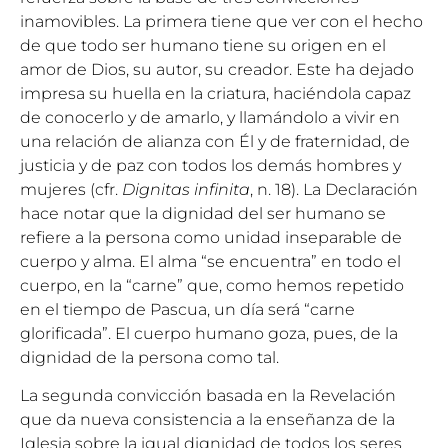
inamovibles. La primera tiene que ver con el hecho
de que todo ser humano tiene su origen en el
amor de Dios, su autor, su creador. Este ha dejado
impresa su huella en la criatura, haciéndola capaz
de conocerlo y de amarlo, y llamándolo a vivir en
una relación de alianza con Él y de fraternidad, de
justicia y de paz con todos los demás hombres y
mujeres (cfr.
Dignitas infinita
, n. 18). La Declaración
hace notar que la dignidad del ser humano se
refiere a la persona como unidad inseparable de
cuerpo y alma. El alma “se encuentra” en todo el
cuerpo, en la “carne” que, como hemos repetido
en el tiempo de Pascua, un día será “carne
glorificada”. El cuerpo humano goza, pues, de la
dignidad de la persona como tal.
La segunda convicción basada en la Revelación
que da nueva consistencia a la enseñanza de la
Iglesia sobre la igual dignidad de todos los seres