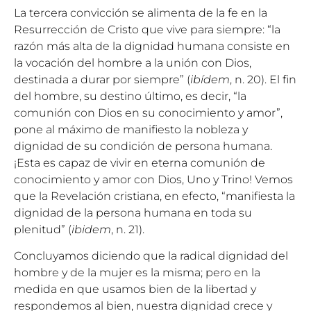
La tercera convicción se alimenta de la fe en la
Resurrección de Cristo que vive para siempre: “la
razón más alta de la dignidad humana consiste en
la vocación del hombre a la unión con Dios,
destinada a durar por siempre” (
ibídem
, n. 20). El fin
del hombre, su destino último, es decir, “la
comunión con Dios en su conocimiento y amor”,
pone al máximo de manifiesto la nobleza y
dignidad de su condición de persona humana.
¡Esta es capaz de vivir en eterna comunión de
conocimiento y amor con Dios, Uno y Trino! Vemos
que la Revelación cristiana, en efecto, “manifiesta la
dignidad de la persona humana en toda su
plenitud” (
ibidem
, n. 21).
Concluyamos diciendo que la radical dignidad del
hombre y de la mujer es la misma; pero en la
medida en que usamos bien de la libertad y
respondemos al bien, nuestra dignidad crece y