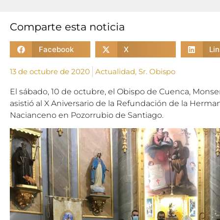
Comparte esta noticia
Facebook
X
Li
13 de octubre de 2020
Actualidad
,
Sr. Obispo
El sábado, 10 de octubre,
el Obispo de Cuenca, Monse
asistió al X Aniversario de la Refundación de la Herm
Nacianceno en Pozorrubio de Santiago.