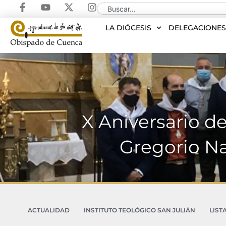
LA DIÓCESIS
DELEGACIONE
X Aniversario d
Gregorio N
ACTUALIDAD
INSTITUTO TEOLÓGICO SAN JULIÁN
LIST