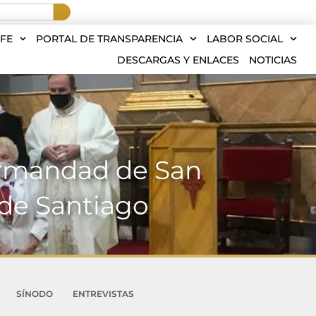
FE
PORTAL DE TRANSPARENCIA
LABOR SOCIAL
DESCARGAS Y ENLACES
NOTICIAS
Hermandad de San
de Santiago
SÍNODO
ENTREVISTAS