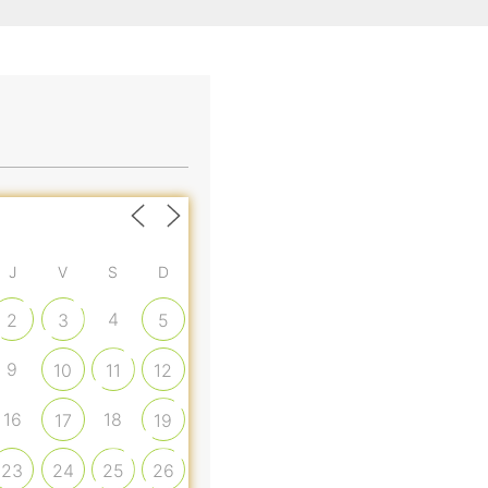
J
V
S
D
4
2
3
5
9
10
11
12
16
18
17
19
23
24
25
26