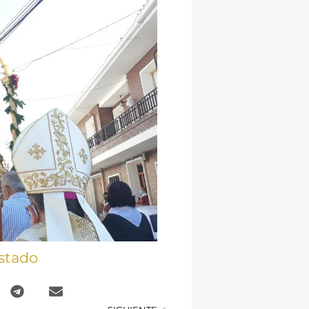
stado