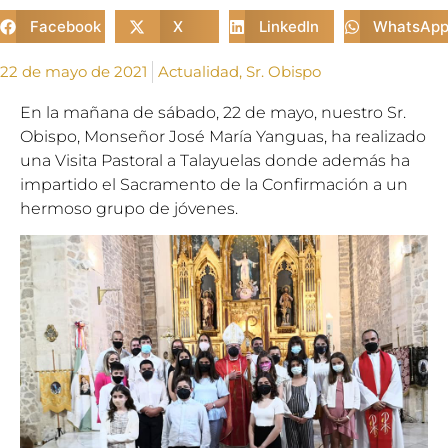
Facebook
X
LinkedIn
WhatsAp
22 de mayo de 2021
Actualidad
,
Sr. Obispo
En la mañana de sábado, 22 de mayo, nuestro Sr.
Obispo, Monseñor José María Yanguas, ha realizado
una Visita Pastoral a Talayuelas donde además ha
impartido el Sacramento de la Confirmación a un
hermoso grupo de jóvenes.