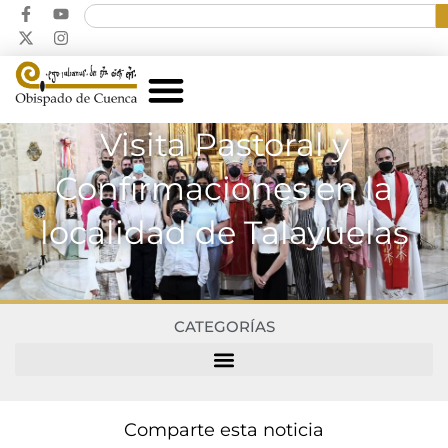
Visita Pastoral y
Confirmaciones en la
localidad de Talayuelas
CATEGORÍAS
Comparte esta noticia