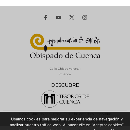
Calle Obispo Valero, 1
Cuenca
DESCUBRE
© 2026 Diócesis de Cuenca - Todos los derechos reservados
Usamos cookies para mejorar su experiencia de navegación y
Política de Privacidad / Aviso Legal
Política de Cookies
analizar nuestro tráfico web. Al hacer clic en “Aceptar cookies”