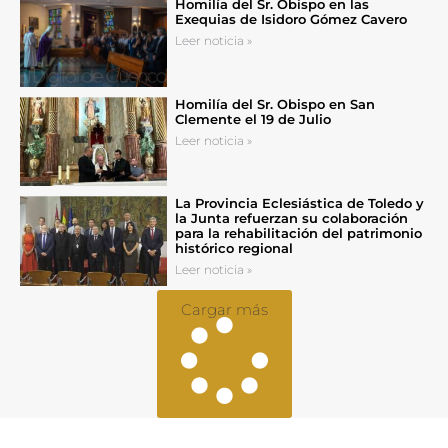
Homilía del Sr. Obispo en las
Exequias de Isidoro Gómez Cavero
Leer noticia »
Homilía del Sr. Obispo en San
Clemente el 19 de Julio
Leer noticia »
La Provincia Eclesiástica de Toledo y
la Junta refuerzan su colaboración
para la rehabilitación del patrimonio
histórico regional
Leer noticia »
Cargar más