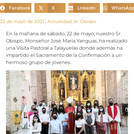
Facebook
X
LinkedIn
WhatsAp
22 de mayo de 2021
Actualidad
,
Sr. Obispo
En la mañana de sábado, 22 de mayo, nuestro Sr.
Obispo, Monseñor José María Yanguas, ha realizado
una Visita Pastoral a Talayuelas donde además ha
impartido el Sacramento de la Confirmación a un
hermoso grupo de jóvenes.