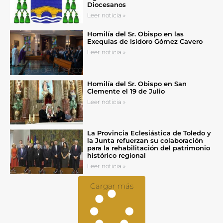
Diocesanos
Leer noticia »
Homilía del Sr. Obispo en las
Exequias de Isidoro Gómez Cavero
Leer noticia »
Homilía del Sr. Obispo en San
Clemente el 19 de Julio
Leer noticia »
La Provincia Eclesiástica de Toledo y
la Junta refuerzan su colaboración
para la rehabilitación del patrimonio
histórico regional
Leer noticia »
Cargar más