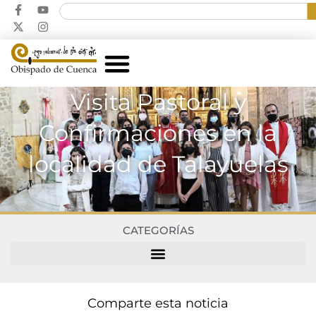
Visita Pastoral y
Confirmaciones en la
localidad de Talayuelas
CATEGORÍAS
Comparte esta noticia