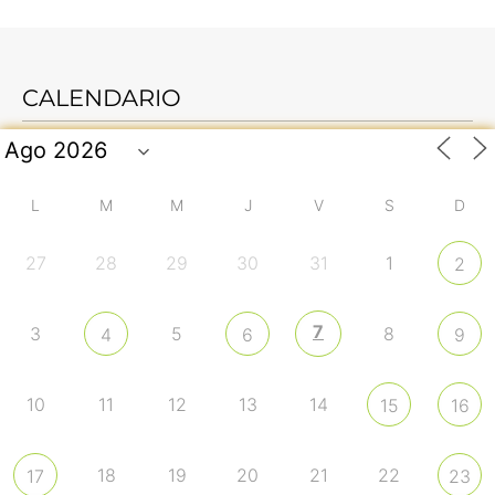
CALENDARIO
L
M
M
J
V
S
D
27
28
29
30
31
1
2
7
3
5
8
4
6
9
10
11
12
13
14
15
16
18
19
20
21
22
17
23