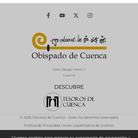
Calle Obispo Valero, 1
Cuenca
DESCUBRE
© 2026 Diócesis de Cuenca - Todos los derechos reservados
Política de Privacidad / Aviso Legal
Política de Cookies
Usamos cookies para mejorar su experiencia de navegación y