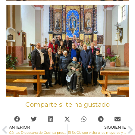
Comparte si te ha gustado
ANTERIOR
SIGUIENTE
Cáritas Diocesana de Cuenca presenta el IX Informe Foessa, sobre exclusión y desarrollo social en Castilla-La Mancha
El Sr. Obispo visita a los mayores y preside las confirmaciones en su Visita Pastoral a Landete