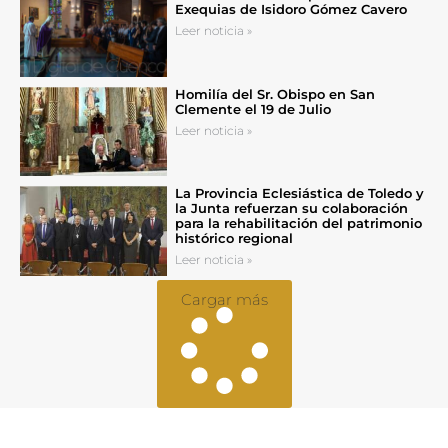
Exequias de Isidoro Gómez Cavero
Leer noticia »
Homilía del Sr. Obispo en San
Clemente el 19 de Julio
Leer noticia »
La Provincia Eclesiástica de Toledo y
la Junta refuerzan su colaboración
para la rehabilitación del patrimonio
histórico regional
Leer noticia »
Cargar más