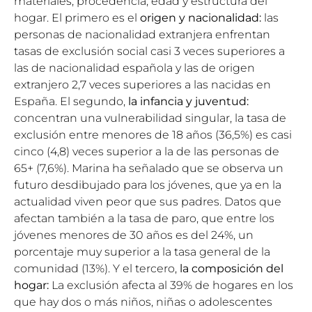
materiales, procedencia, edad y estructura del
hogar. El primero es el
origen y nacionalidad:
las
personas de nacionalidad extranjera enfrentan
tasas de exclusión social casi 3 veces superiores a
las de nacionalidad española y las de origen
extranjero 2,7 veces superiores a las nacidas en
España. El segundo,
la infancia y juventud:
concentran una vulnerabilidad singular, la tasa de
exclusión entre menores de 18 años (36,5%) es casi
cinco (4,8) veces superior a la de las personas de
65+ (7,6%). Marina ha señalado que se observa un
futuro desdibujado para los jóvenes, que ya en la
actualidad viven peor que sus padres. Datos que
afectan también a la tasa de paro, que entre los
jóvenes menores de 30 años es del 24%, un
porcentaje muy superior a la tasa general de la
comunidad (13%). Y el tercero,
la
composición del
hogar:
La exclusión afecta al 39% de hogares en los
que hay dos o más niños, niñas o adolescentes