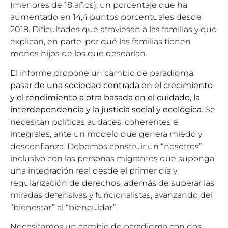
(menores de 18 años), un porcentaje que ha
aumentado en 14,4 puntos porcentuales desde
2018. Dificultades que atraviesan a las familias y que
explican, en parte, por qué las familias tienen
menos hijos de los que desearían.
El informe propone un cambio de paradigma:
pasar de una sociedad centrada en el
crecimiento
y el rendimiento a otra basada en el cuidado, la
interdependencia y la
justicia social y ecológica.
Se
necesitan políticas audaces, coherentes e
integrales, ante un modelo que genera miedo y
desconfianza. Debemos construir un “nosotros”
inclusivo con las personas migrantes que suponga
una integración real desde el primer día y
regularización de derechos, además de superar las
miradas defensivas y funcionalistas, avanzando del
“bienestar” al “biencuidar”.
Necesitamos un cambio de paradigma con dos