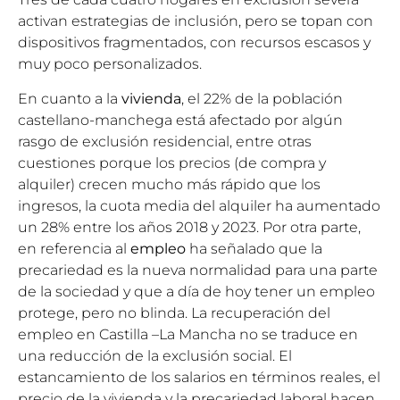
activan estrategias de inclusión, pero se topan con
dispositivos fragmentados, con recursos escasos y
muy poco personalizados.
En cuanto a la
vivienda
, el 22% de la población
castellano-manchega está afectado por algún
rasgo de exclusión residencial, entre otras
cuestiones porque los precios (de compra y
alquiler) crecen mucho más rápido que los
ingresos, la cuota media del alquiler ha aumentado
un 28% entre los años 2018 y 2023. Por otra parte,
en referencia al
empleo
ha señalado que la
precariedad es la nueva normalidad para una parte
de la sociedad y que a día de hoy tener un empleo
protege, pero no blinda. La recuperación del
empleo en Castilla –La Mancha no se traduce en
una reducción de la exclusión social. El
estancamiento de los salarios en términos reales, el
precio de la vivienda y la precariedad laboral hacen