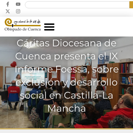
Cáritas Diocesana de
Cuenca presenta el IX
Informe Foessa, sobre
exclusión y desarrollo
social en Castilla-La
Mancha