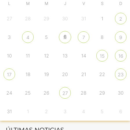
L
M
M
J
V
S
D
27
28
29
30
31
1
2
6
3
5
8
4
7
9
10
11
12
13
14
15
16
18
19
20
21
22
17
23
24
25
26
28
29
30
27
31
1
2
3
4
5
6
ÚLTIMAS NOTICIAS