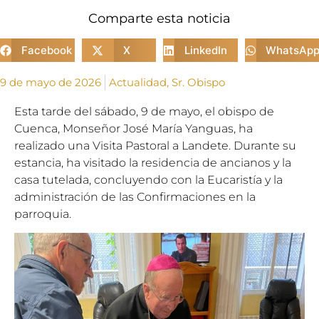
Comparte esta noticia
Facebook
X
LinkedIn
WhatsAp
9 de mayo de 2026
Actualidad
,
Sr. Obispo
Esta tarde del sábado, 9 de mayo, el obispo de
Cuenca, Monseñor José María Yanguas, ha
realizado una Visita Pastoral a Landete. Durante su
estancia, ha visitado la residencia de ancianos y la
casa tutelada, concluyendo con la Eucaristía y la
administración de las Confirmaciones en la
parroquia.