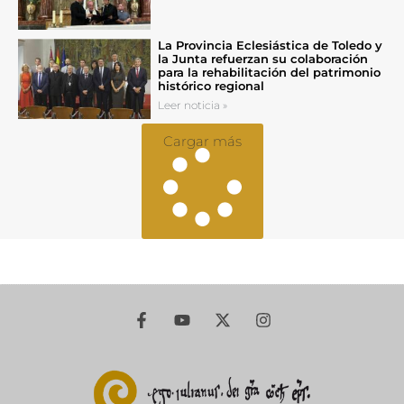
La Provincia Eclesiástica de Toledo y
la Junta refuerzan su colaboración
para la rehabilitación del patrimonio
histórico regional
Leer noticia »
Cargar más