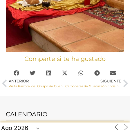
Comparte si te ha gustado
ANTERIOR
SIGUIENTE
Visita Pastoral del Obispo de Cuenca a San Martín de Boniches, Fuentelespino de Moya y Campillo de Paravientos
Carboneras de Guadazaón rinde homenaje a Mons. Yanguas en el Domingo de Procesiones
CALENDARIO