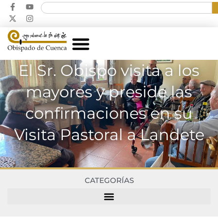
El Sr. Obispo visita a los
mayores y preside las
confirmaciones en su
Visita Pastoral a Landete
CATEGORÍAS