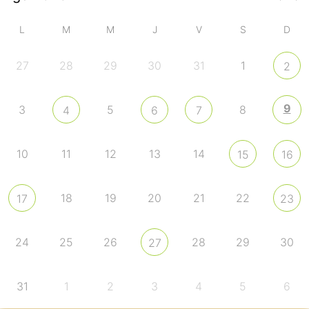
L
M
M
J
V
S
D
27
28
29
30
31
1
2
9
3
5
8
4
6
7
10
11
12
13
14
15
16
18
19
20
21
22
17
23
24
25
26
28
29
30
27
31
1
2
3
4
5
6