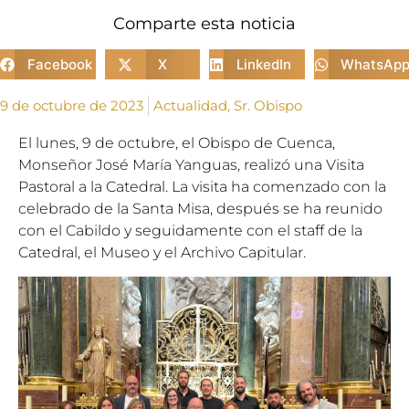
Comparte esta noticia
Facebook
X
LinkedIn
WhatsAp
9 de octubre de 2023
Actualidad
,
Sr. Obispo
El lunes, 9 de octubre, el Obispo de Cuenca,
Monseñor José María Yanguas, realizó una Visita
Pastoral a la Catedral. La visita ha comenzado con la
celebrado de la Santa Misa, después se ha reunido
con el Cabildo y seguidamente con el staff de la
Catedral, el Museo y el Archivo Capitular.