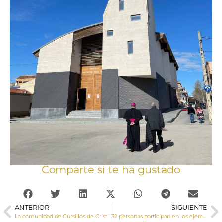
Comparte si te ha gustado
ANTERIOR
SIGUIENTE
La comunidad de Cursillos de Cristiandad peregrina al Convento de San Miguel de las Victorias para ganar el Jubileo
32 personas participan en los ejercicios de Silencio organizados por la Delegación de Apostolado Seglar