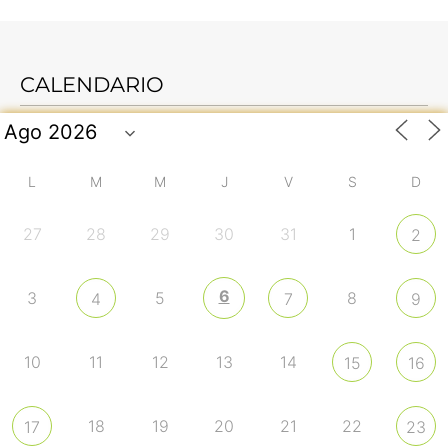
CALENDARIO
L
M
M
J
V
S
D
27
28
29
30
31
1
2
6
3
5
8
4
7
9
10
11
12
13
14
15
16
18
19
20
21
22
17
23