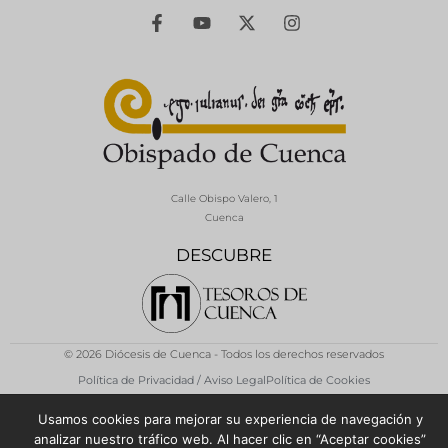
Calle Obispo Valero, 1
Cuenca
DESCUBRE
© 2026 Diócesis de Cuenca - Todos los derechos reservados
Política de Privacidad / Aviso Legal
Política de Cookies
Usamos cookies para mejorar su experiencia de navegación y
analizar nuestro tráfico web. Al hacer clic en “Aceptar cookies”