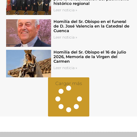
histórico regional
Leer noticia »
Homilía del Sr. Obispo en el funeral
de D. José Valencia en la Catedral de
Cuenca
Leer noticia »
Homilía del Sr. Obispo el 16 de julio
2026, Memoria de la Virgen del
Carmen
Leer noticia »
Cargar más