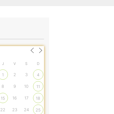
J
V
S
D
2
3
1
4
8
9
10
11
16
17
15
18
22
23
24
25