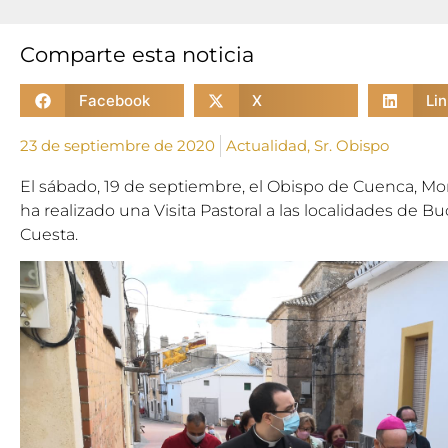
Comparte esta noticia
Facebook
X
Li
23 de septiembre de 2020
Actualidad
,
Sr. Obispo
El sábado, 19 de septiembre,
el Obispo de Cuenca, M
ha realizado una Visita Pastoral a las localidades de B
Cuesta.