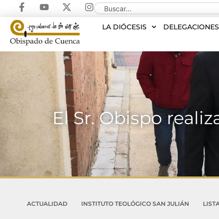
LA DIÓCESIS
DELEGACIONE
El Sr. Obispo reali
ACTUALIDAD
INSTITUTO TEOLÓGICO SAN JULIÁN
LIST