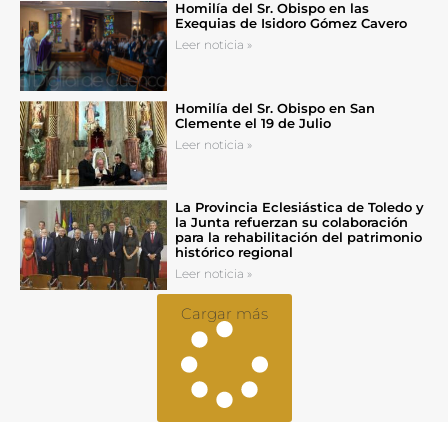
Homilía del Sr. Obispo en las
Exequias de Isidoro Gómez Cavero
Leer noticia »
Homilía del Sr. Obispo en San
Clemente el 19 de Julio
Leer noticia »
La Provincia Eclesiástica de Toledo y
la Junta refuerzan su colaboración
para la rehabilitación del patrimonio
histórico regional
Leer noticia »
Cargar más