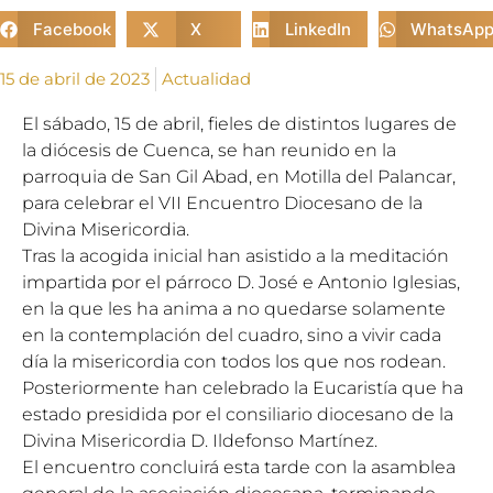
Facebook
X
LinkedIn
WhatsAp
15 de abril de 2023
Actualidad
El sábado, 15 de abril, fieles de distintos lugares de
la diócesis de Cuenca, se han reunido en la
parroquia de San Gil Abad, en Motilla del Palancar,
para celebrar el VII Encuentro Diocesano de la
Divina Misericordia.
Tras la acogida inicial han asistido a la meditación
impartida por el párroco D. José e Antonio Iglesias,
en la que les ha anima a no quedarse solamente
en la contemplación del cuadro, sino a vivir cada
día la misericordia con todos los que nos rodean.
Posteriormente han celebrado la Eucaristía que ha
estado presidida por el consiliario diocesano de la
Divina Misericordia D. Ildefonso Martínez.
El encuentro concluirá esta tarde con la asamblea