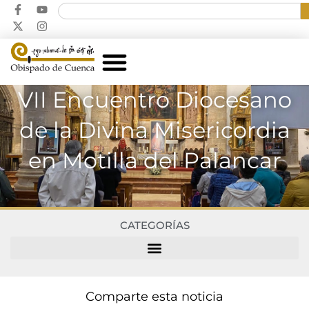
VII Encuentro Diocesano
de la Divina Misericordia
en Motilla del Palancar
CATEGORÍAS
Comparte esta noticia