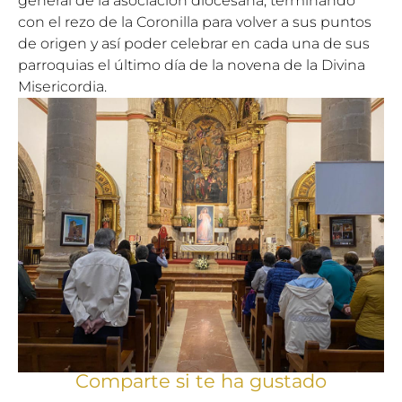
general de la asociación diocesana, terminando
con el rezo de la Coronilla para volver a sus puntos
de origen y así poder celebrar en cada una de sus
parroquias el último día de la novena de la Divina
Misericordia.
Comparte si te ha gustado