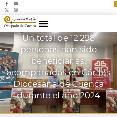
Un total de 12.298
personas han sido
beneficiarias,
acompañadas en Cáritas
Diocesana de Cuenca
durante el año 2024