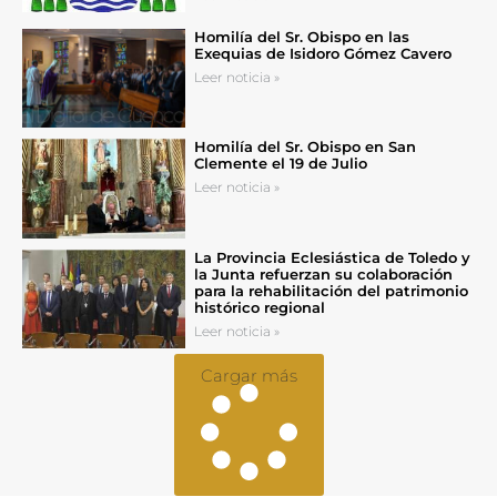
Homilía del Sr. Obispo en las
Exequias de Isidoro Gómez Cavero
Leer noticia »
Homilía del Sr. Obispo en San
Clemente el 19 de Julio
Leer noticia »
La Provincia Eclesiástica de Toledo y
la Junta refuerzan su colaboración
para la rehabilitación del patrimonio
histórico regional
Leer noticia »
Cargar más