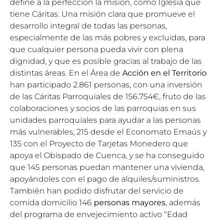
define a la perfección la misión, como Iglesia que
tiene Cáritas. Una misión clara que promueve el
desarrollo integral de todas las personas,
especialmente de las más pobres y excluidas, para
que cualquier persona pueda vivir con plena
dignidad, y que es posible gracias al trabajo de las
distintas áreas. En el Área de
Acción en el Territorio
han participado 2.861 personas, con una inversión
de las Cáritas Parroquiales de 156.754€, fruto de las
colaboraciones y socios de las parroquias en sus
unidades parroquiales para ayudar a las personas
más vulnerables, 215 desde el Economato Emaús y
135 con el Proyecto de Tarjetas Monedero que
apoya el Obispado de Cuenca, y se ha conseguido
que 145 personas puedan mantener una vivienda,
apoyándoles con el pago de alquiles/suministros.
También han podido disfrutar del servicio de
comida domicilio 146
personas mayores
, además
del programa de envejecimiento activo “Edad