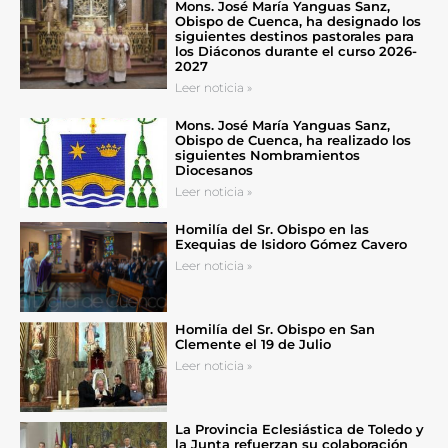
Mons. José María Yanguas Sanz,
Obispo de Cuenca, ha designado los
siguientes destinos pastorales para
los Diáconos durante el curso 2026-
2027
Leer noticia »
Mons. José María Yanguas Sanz,
Obispo de Cuenca, ha realizado los
siguientes Nombramientos
Diocesanos
Leer noticia »
Homilía del Sr. Obispo en las
Exequias de Isidoro Gómez Cavero
Leer noticia »
Homilía del Sr. Obispo en San
Clemente el 19 de Julio
Leer noticia »
La Provincia Eclesiástica de Toledo y
la Junta refuerzan su colaboración