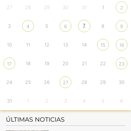
27
28
29
30
31
1
2
7
3
5
8
4
6
9
10
11
12
13
14
15
16
18
19
20
21
22
17
23
24
25
26
28
29
30
27
31
1
2
3
4
5
6
ÚLTIMAS NOTICIAS