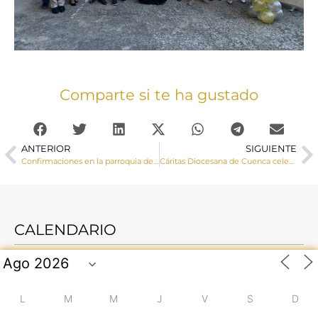
Comparte si te ha gustado
ANTERIOR
SIGUIENTE
Confirmaciones en la parroquia de Quintanar del Rey
Cáritas Diocesana de Cuenca celebra su 60 Aniversario
CALENDARIO
L
M
M
J
V
S
D