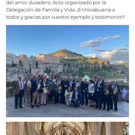
del amor duradero. Acto organizado por la
Delegación de Familia y Vida. ¡Enhorabuena a
todos y gracias por vuestro ejemplo y testimonio!!!