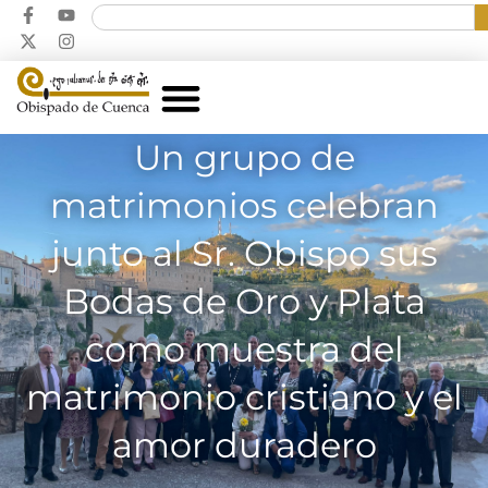
Un grupo de
matrimonios celebran
junto al Sr. Obispo sus
Bodas de Oro y Plata
como muestra del
matrimonio cristiano y el
amor duradero