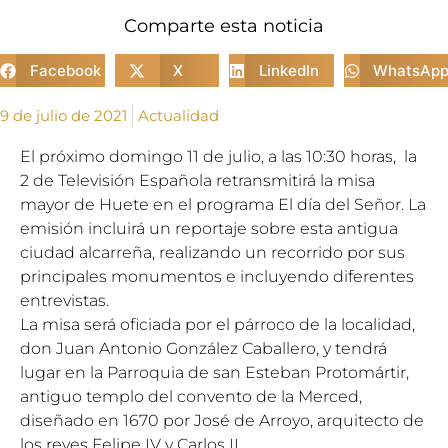
Comparte esta noticia
Facebook
X
LinkedIn
WhatsAp
9 de julio de 2021
Actualidad
El próximo domingo
11 de julio
, a las 10:30 horas, la
2 de Televisión Española retransmitirá la misa
mayor de Huete en el programa El día del Señor. La
emisión incluirá un reportaje sobre esta antigua
ciudad alcarreña, realizando un recorrido por sus
principales monumentos e incluyendo diferentes
entrevistas.
La misa será oficiada por el párroco de la localidad,
don Juan Antonio González Caballero, y tendrá
lugar en la Parroquia de san Esteban Protomártir,
antiguo templo del convento de la Merced,
diseñado en 1670 por José de Arroyo, arquitecto de
los reyes Felipe IV y Carlos II.