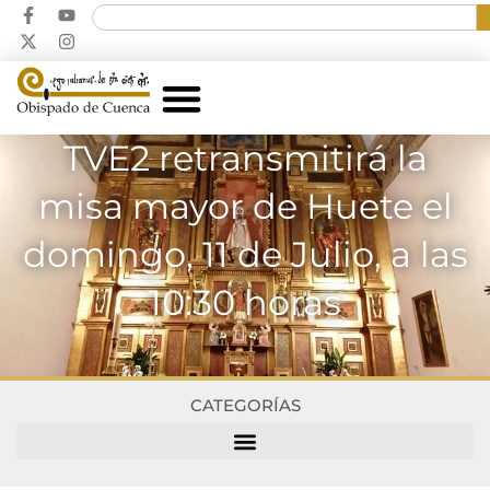
TVE2 retransmitirá la
misa mayor de Huete el
domingo, 11 de Julio, a las
10:30 horas
CATEGORÍAS