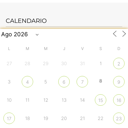
CALENDARIO
L
M
M
J
V
S
D
27
28
29
30
31
1
2
8
3
5
4
6
7
9
10
11
12
13
14
15
16
18
19
20
21
22
17
23