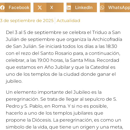
Facebook
X
LinkedIn
WhatsAp
3 de septiembre de 2025
Actualidad
Del 3 al 5 de septiembre se celebra el Triduo a San
Julián de septiembre que organiza la Archicofradía
de San Julián. Se iniciará todos los días a las 18:30
con el rezo del Santo Rosario para, a continuación,
celebrar, a las 19:00 horas, la Santa Misa. Recordad
que estamos en Año Jubilar y que la Catedral es
uno de los templos de la ciudad donde ganar el
jubileo.
Un elemento importante del Jubileo es la
peregrinación. Se trata de llegar al sepulcro de S.
Pedro y S. Pablo, en Roma. Y si no es posible,
hacerlo a uno de los templos jubilares que
propone la Diócesis. La peregrinación, es como un
simbolo de la vida, que tiene un origen y una meta,