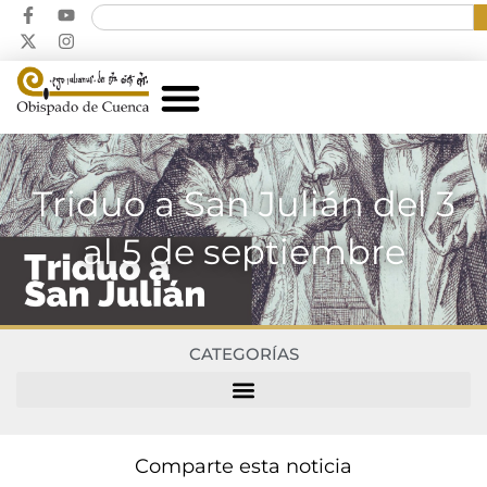
Triduo a San Julián del 3
al 5 de septiembre
CATEGORÍAS
Comparte esta noticia