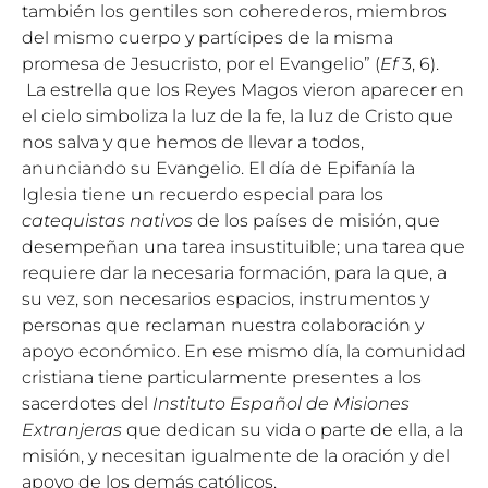
también los gentiles son coherederos, miembros
del mismo cuerpo y partícipes de la misma
promesa de Jesucristo, por el Evangelio” (
Ef
3, 6).
La estrella que los Reyes Magos vieron aparecer en
el cielo simboliza la luz de la fe, la luz de Cristo que
nos salva y que hemos de llevar a todos,
anunciando su Evangelio. El día de Epifanía la
Iglesia tiene un recuerdo especial para los
catequistas nativos
de los países de misión, que
desempeñan una tarea insustituible; una tarea que
requiere dar la necesaria formación, para la que, a
su vez, son necesarios espacios, instrumentos y
personas que reclaman nuestra colaboración y
apoyo económico. En ese mismo día, la comunidad
cristiana tiene particularmente presentes a los
sacerdotes del
Instituto Español de Misiones
Extranjeras
que dedican su vida o parte de ella, a la
misión, y necesitan igualmente de la oración y del
apoyo de los demás católicos.