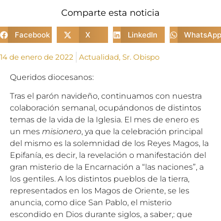
Comparte esta noticia
Facebook
X
LinkedIn
WhatsAp
14 de enero de 2022
Actualidad
,
Sr. Obispo
Queridos diocesanos:
Tras el parón navideño, continuamos con nuestra
colaboración semanal, ocupándonos de distintos
temas de la vida de la Iglesia. El mes de enero es
un mes
misionero
, ya que la celebración principal
del mismo es la solemnidad de los Reyes Magos, la
Epifanía, es decir, la revelación o manifestación del
gran misterio de la Encarnación a “las naciones”, a
los gentiles. A los distintos pueblos de la tierra,
representados en los Magos de Oriente, se les
anuncia, como dice San Pablo, el misterio
escondido en Dios durante siglos, a saber,: que