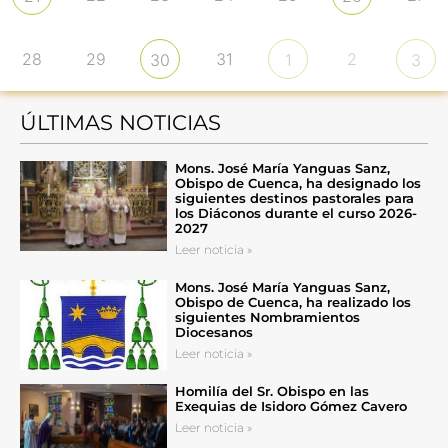
28
29
31
2
30
1
3
ÚLTIMAS NOTICIAS
Mons. José María Yanguas Sanz,
Obispo de Cuenca, ha designado los
siguientes destinos pastorales para
los Diáconos durante el curso 2026-
2027
Leer noticia »
Mons. José María Yanguas Sanz,
Obispo de Cuenca, ha realizado los
siguientes Nombramientos
Diocesanos
Leer noticia »
Homilía del Sr. Obispo en las
Exequias de Isidoro Gómez Cavero
Leer noticia »