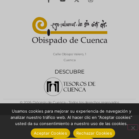
Calle Obispo Valero, 1
Cuenca
DESCUBRE
© 2026 Diócesis de Cuenca - Todos los derechos reservados
Política de Privacidad / Aviso Legal
Política de Cookies
Usamos cookies para mejorar su experiencia de navegación y
analizar nuestro tráfico web. Al hacer clic en “Aceptar cookies”
usted da su consentimiento a nuestro uso de las cookies.
Aceptar Cookies
Rechazar Cookies