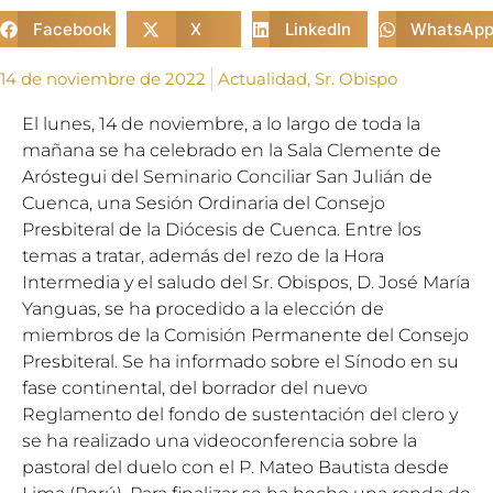
Facebook
X
LinkedIn
WhatsAp
14 de noviembre de 2022
Actualidad
,
Sr. Obispo
El lunes, 14 de noviembre, a lo largo de toda la
mañana se ha celebrado en la Sala Clemente de
Aróstegui del Seminario Conciliar San Julián de
Cuenca, una Sesión Ordinaria del Consejo
Presbiteral de la Diócesis de Cuenca. Entre los
temas a tratar, además del rezo de la Hora
Intermedia y el saludo del Sr. Obispos, D. José María
Yanguas, se ha procedido a la elección de
miembros de la Comisión Permanente del Consejo
Presbiteral. Se ha informado sobre el Sínodo en su
fase continental, del borrador del nuevo
Reglamento del fondo de sustentación del clero y
se ha realizado una videoconferencia sobre la
pastoral del duelo con el P. Mateo Bautista desde