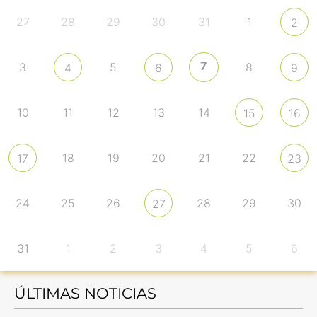
27
28
29
30
31
1
2
7
3
5
8
4
6
9
10
11
12
13
14
15
16
18
19
20
21
22
17
23
24
25
26
28
29
30
27
31
1
2
3
4
5
6
ÚLTIMAS NOTICIAS