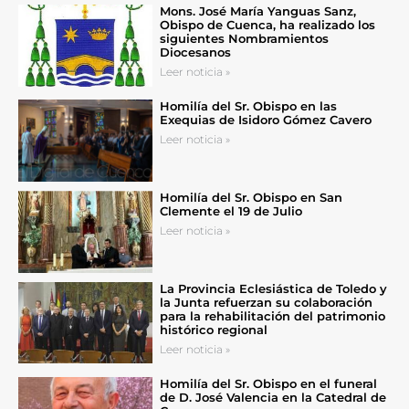
Mons. José María Yanguas Sanz,
Obispo de Cuenca, ha realizado los
siguientes Nombramientos
Diocesanos
Leer noticia »
Homilía del Sr. Obispo en las
Exequias de Isidoro Gómez Cavero
Leer noticia »
Homilía del Sr. Obispo en San
Clemente el 19 de Julio
Leer noticia »
La Provincia Eclesiástica de Toledo y
la Junta refuerzan su colaboración
para la rehabilitación del patrimonio
histórico regional
Leer noticia »
Homilía del Sr. Obispo en el funeral
de D. José Valencia en la Catedral de