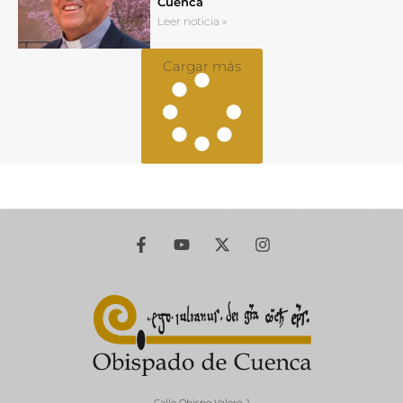
Cuenca
Leer noticia »
Cargar más
Calle Obispo Valero, 1