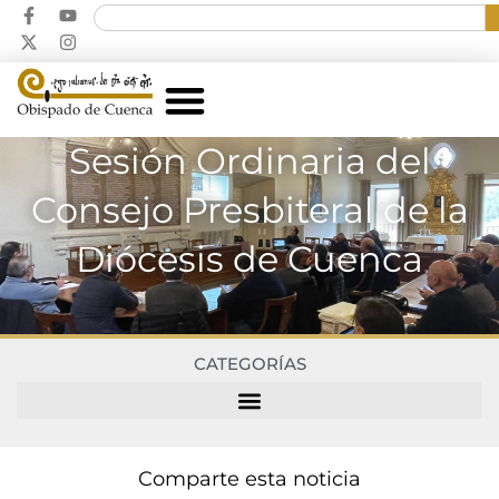
Sesión Ordinaria del
Consejo Presbiteral de la
Diócesis de Cuenca
CATEGORÍAS
Comparte esta noticia