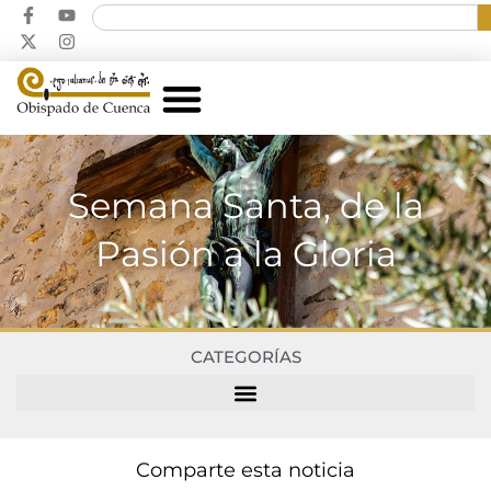
Semana Santa, de la
Pasión a la Gloria
CATEGORÍAS
Comparte esta noticia