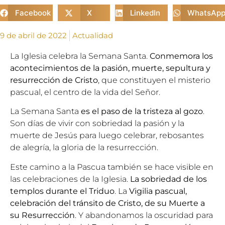
Facebook
X
LinkedIn
WhatsAp
9 de abril de 2022
Actualidad
La Iglesia celebra la Semana Santa.
Conmemora los
acontecimientos de la pasión, muerte, sepultura y
resurrección de Cristo
, que constituyen el misterio
pascual, el centro de la vida del Señor.
La Semana Santa
es el paso de la tristeza al gozo
.
Son días de vivir con sobriedad la pasión y la
muerte de Jesús para luego celebrar, rebosantes
de alegría, la gloria de la resurrección.
Este camino a la Pascua también se hace visible en
las celebraciones de la Iglesia.
La sobriedad de los
templos durante el Triduo
. La
Vigilia pascual,
celebración del tránsito de Cristo, de su Muerte a
su Resurrección
. Y abandonamos la oscuridad para