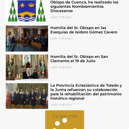
Obispo de Cuenca, ha realizado los
siguientes Nombramientos
Diocesanos
Leer noticia »
Homilía del Sr. Obispo en las
Exequias de Isidoro Gómez Cavero
Leer noticia »
Homilía del Sr. Obispo en San
Clemente el 19 de Julio
Leer noticia »
La Provincia Eclesiástica de Toledo y
la Junta refuerzan su colaboración
para la rehabilitación del patrimonio
histórico regional
Leer noticia »
Cargar más