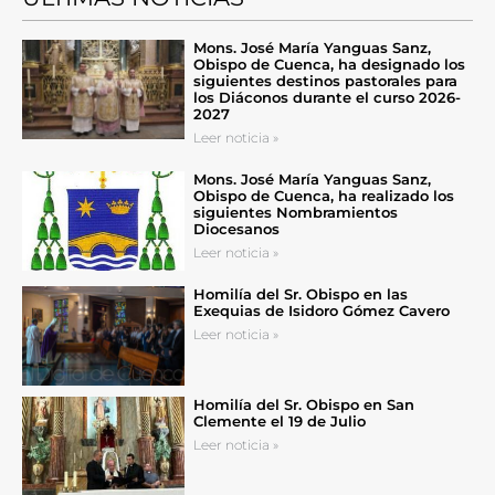
Mons. José María Yanguas Sanz,
Obispo de Cuenca, ha designado los
siguientes destinos pastorales para
los Diáconos durante el curso 2026-
2027
Leer noticia »
Mons. José María Yanguas Sanz,
Obispo de Cuenca, ha realizado los
siguientes Nombramientos
Diocesanos
Leer noticia »
Homilía del Sr. Obispo en las
Exequias de Isidoro Gómez Cavero
Leer noticia »
Homilía del Sr. Obispo en San
Clemente el 19 de Julio
Leer noticia »