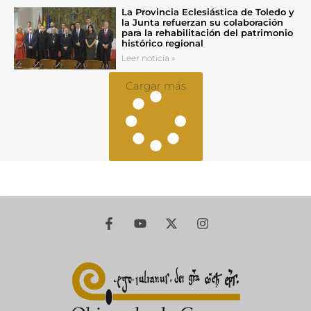
La Provincia Eclesiástica de Toledo y
la Junta refuerzan su colaboración
para la rehabilitación del patrimonio
histórico regional
Leer noticia »
Cargar más