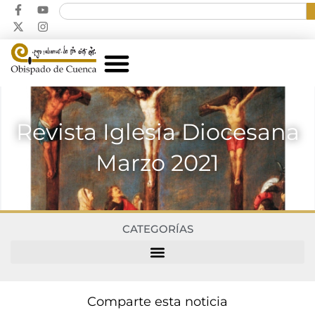
Revista Iglesia Diocesana
Marzo 2021
CATEGORÍAS
Comparte esta noticia