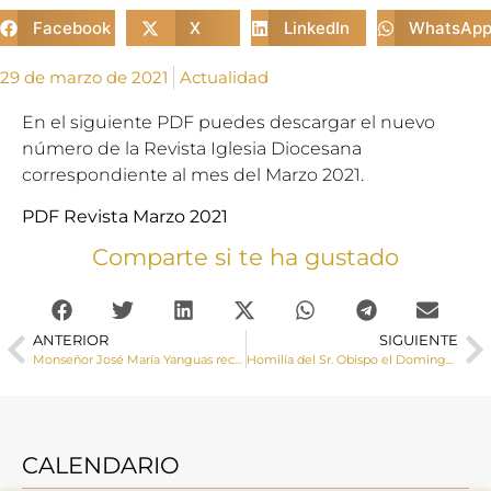
Facebook
X
LinkedIn
WhatsAp
29 de marzo de 2021
Actualidad
En el siguiente PDF puedes descargar el nuevo
número de la Revista Iglesia Diocesana
correspondiente al mes del Marzo 2021.
PDF Revista Marzo 2021
Comparte si te ha gustado
ANTERIOR
SIGUIENTE
Monseñor José María Yanguas recuerda que nos disponemos «a vivir los días más santos de nuestro calendario litúrgico»
Homilía del Sr. Obispo el Domingo de Ramos
CALENDARIO