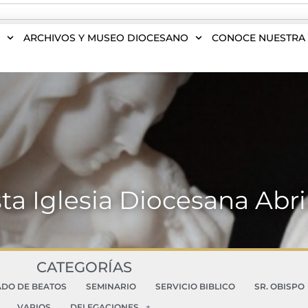
S
ARCHIVOS Y MUSEO DIOCESANO
CONOCE NUESTRA 
ta Iglesia Diocesana Abri
CATEGORÍAS
ADO DE BEATOS
SEMINARIO
SERVICIO BIBLICO
SR. OBISPO
VARIOS
DELEGACIONES