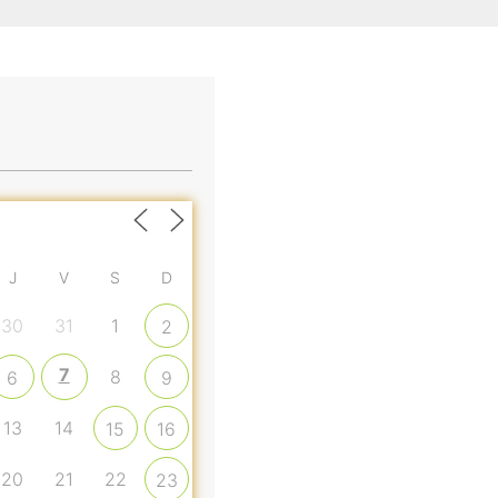
J
V
S
D
30
31
1
2
7
8
6
9
13
14
15
16
20
21
22
23