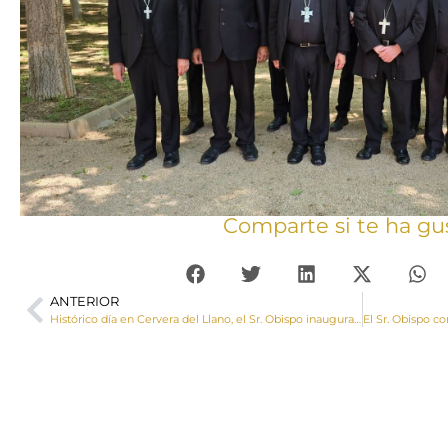
Comparte si te ha gu
ANTERIOR
Histórico día en Cervera del Llano, el Sr. Obispo inaugura y bendice la reconstrucción de la torre de su iglesia