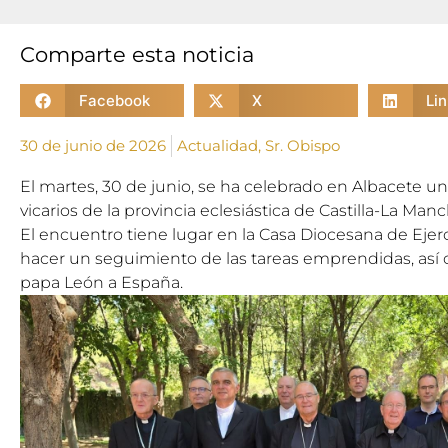
Comparte esta noticia
Facebook
X
Li
30 de junio de 2026
Actualidad
,
Sr. Obispo
El martes, 30 de junio, se ha celebrado en Albacete un
vicarios de la provincia eclesiástica de Castilla-La Manc
El encuentro tiene lugar en la Casa Diocesana de Ejerc
hacer un seguimiento de las tareas emprendidas, así c
papa León a España.