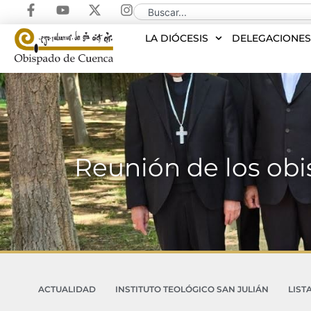
LA DIÓCESIS
DELEGACIONE
Reunión de los obis
ACTUALIDAD
INSTITUTO TEOLÓGICO SAN JULIÁN
LIST