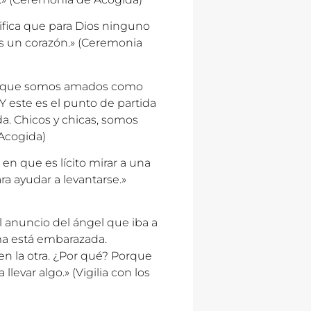
nifica que para Dios ninguno
es un corazón.» (Ceremonia
zón que somos amados como
 este es el punto de partida
da. Chicos y chicas, somos
Acogida)
 en que es lícito mirar a una
ra ayudar a levantarse.»
 el anuncio del ángel que iba a
ima está embarazada.
 en la otra. ¿Por qué? Porque
 llevar algo.» (Vigilia con los