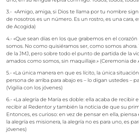
3.- «Amigo, amiga, si Dios te llama por tu nombre sig
de nosotros es un número. Es un rostro, es una cara, 
de Acogida)
4.- «Que sean días en los que grabemos en el cora
somos. No como quisiéramos ser, como somos ahora. Y
de la JMJ, pero sobre todo el punto de partida de la vi
amados como somos, sin maquillaje.» (Ceremonia de 
5.- «La única manera en que es lícito, la única situación
persona de arriba para abajo es – lo digan ustedes – pa
(Vigilia con los jóvenes)
6.- «La alegría de María es doble: ella acaba de recibir
recibir al Redentor y también la noticia de que su pr
Entonces, es curioso: en vez de pensar en ella, piensa
la alegría es misionera, la alegría no es para uno, es para
jóvenes)