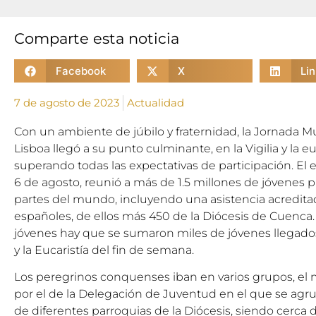
Comparte esta noticia
Facebook
X
Li
7 de agosto de 2023
Actualidad
Con un ambiente de júbilo y fraternidad, la Jornada M
Lisboa llegó a su punto culminante, en la Vigilia y la e
superando todas las expectativas de participación. El e
6 de agosto, reunió a más de 1.5 millones de jóvenes p
partes del mundo, incluyendo una asistencia acredit
españoles, de ellos más 450 de la Diócesis de Cuenca.
jóvenes hay que se sumaron miles de jóvenes llegados 
y la Eucaristía del fin de semana.
Los peregrinos conquenses iban en varios grupos, el
por el de la Delegación de Juventud en el que se agru
de diferentes parroquias de la Diócesis, siendo cerca d