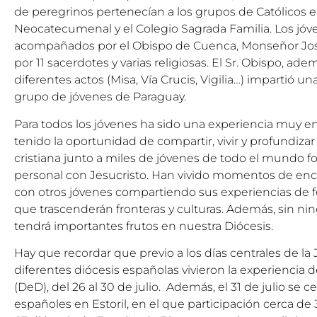
de peregrinos pertenecían a los grupos de Católicos 
Neocatecumenal y el Colegio Sagrada Familia. Los jóv
acompañados por el Obispo de Cuenca, Monseñor Jos
por 11 sacerdotes y varias religiosas. El Sr. Obispo, ade
diferentes actos (Misa, Vía Crucis, Vigilia…) impartió u
grupo de jóvenes de Paraguay.
Para todos los jóvenes ha sido una experiencia muy e
tenido la oportunidad de compartir, vivir y profundizar 
cristiana junto a miles de jóvenes de todo el mundo
personal con Jesucristo. Han vivido momentos de encue
con otros jóvenes compartiendo sus experiencias de fe
que trascenderán fronteras y culturas. Además, sin ni
tendrá importantes frutos en nuestra Diócesis.
Hay que recordar que previo a los días centrales de la 
diferentes diócesis españolas vivieron la experiencia de
(DeD), del 26 al 30 de julio. Además, el 31 de julio se 
españoles
en Estoril, en el que participación cerca de