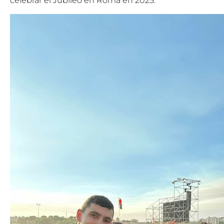
celebrar el Jubileo en Roma en 2025.