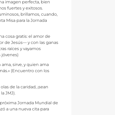
a imagen perfecta, bien
os fuertes y exitosos.
uminosos, brillamos, cuando,
ta Misa para la Jornada
una cosa gratis: el amor de
or de Jesús— y con las ganas
as raíces y vayamos
s jóvenes)
 ama, sirve, y quien ama
demás.» (Encuentro con los
olas de la caridad, ¡sean
la JMJ).
a próxima Jornada Mundial de
zó a una nueva cita para