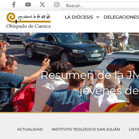
LA DIÓCESIS
DELEGACIONE
Resumen de la JM
jóvenes de
ACTUALIDAD
INSTITUTO TEOLÓGICO SAN JULIÁN
LIST