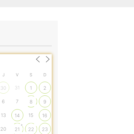
J
V
S
D
31
30
1
2
6
7
8
9
13
15
14
16
+
20
21
22
23