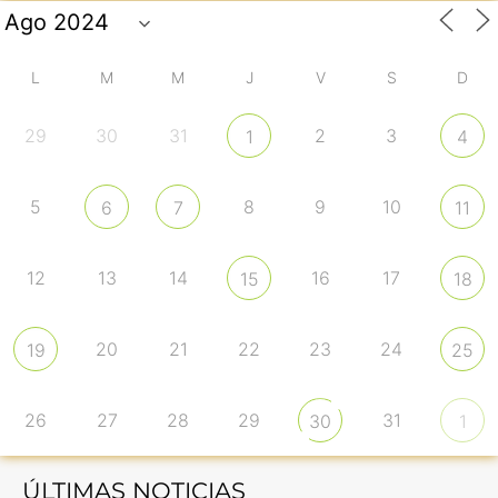
L
M
M
J
V
S
D
29
30
31
2
3
1
4
5
8
9
10
6
7
11
12
13
14
16
17
15
18
20
21
22
23
24
19
25
26
27
28
29
31
30
1
ÚLTIMAS NOTICIAS