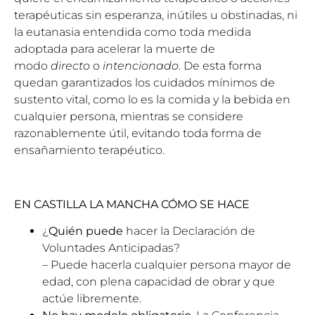
terapéuticas sin esperanza, inútiles u obstinadas, ni
la eutanasia entendida como toda medida
adoptada para acelerar la muerte de
modo
directo
o
inten­cionado
. De esta forma
quedan garantizados los cuidados mínimos de
sustento vital, como lo es la comida y la bebida en
cualquier persona, mientras se considere
razonable­mente útil, evitando toda forma de
ensañamiento terapéutico.
EN CASTILLA LA MANCHA CÓMO SE HACE
¿
Quién puede
hacer la Declaración de
Voluntades Anticipadas?
– Puede hacerla cualquier persona mayor de
edad, con plena capacidad de obrar y que
actúe libremente.