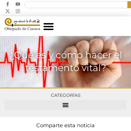
¿Qué es y cómo hacer el
testamento vital?
CATEGORÍAS
Comparte esta noticia