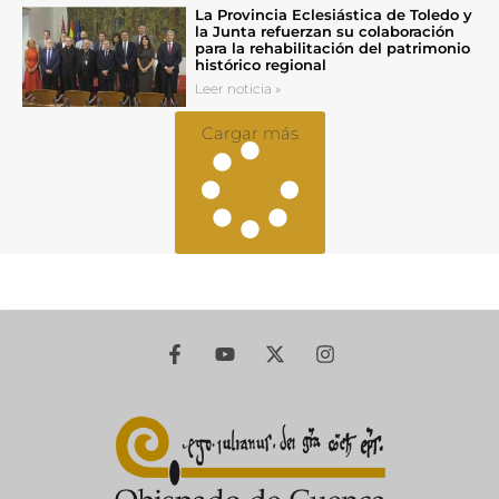
La Provincia Eclesiástica de Toledo y
la Junta refuerzan su colaboración
para la rehabilitación del patrimonio
histórico regional
Leer noticia »
Cargar más