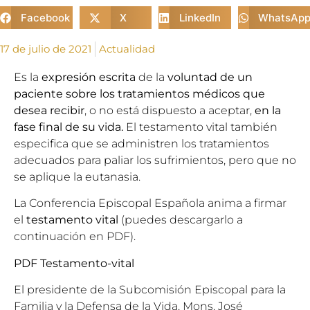
Facebook
X
LinkedIn
WhatsAp
17 de julio de 2021
Actualidad
Es la
expresión escrita
de la
voluntad de un
paciente sobre los tratamientos médicos
que
desea recibir
, o no está dispuesto a aceptar,
en la
fase final de su vida.
El testamento vital también
especifica que se administren los tratamientos
adecuados para paliar los sufrimientos, pero que no
se aplique la eutanasia.
La Conferencia Episcopal Española anima a firmar
el
testamento vital
(puedes descargarlo a
continuación en PDF).
PDF Testamento-vital
El presidente de la
Subcomisión Episcopal para la
Familia y la Defensa de la Vida
, Mons.
José