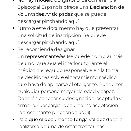
No hay modelo obligatorio
. La Conferencia
Episcopal Española ofrece una
Declaración de
Voluntades Anticipadas
que se puede
descargar pinchando
aquí
.
Junto a este documento hay que presentar
una solicitud de inscripción. Se puede
descargar pinchando
aquí
.
Se recomienda designar
un
representante/es
(se puede nombrar más
de uno) que será el interlocutor ante el
médico o el equipo responsable en la toma
de decisiones sobre el tratamiento médico
que haya de aplicarse al otorgante. Puede ser
cualquier persona mayor de edad y capaz.
Deberán conocer su designación, aceptarla y
firmarla. (Descargar documento aceptación
representante pinchando
aquí
).
Para que el documento tenga validez
deberá
realizarse de una de estas tres formas: