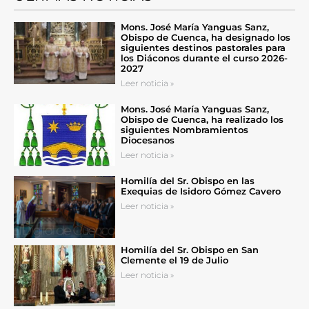
Mons. José María Yanguas Sanz,
Obispo de Cuenca, ha designado los
siguientes destinos pastorales para
los Diáconos durante el curso 2026-
2027
Leer noticia »
Mons. José María Yanguas Sanz,
Obispo de Cuenca, ha realizado los
siguientes Nombramientos
Diocesanos
Leer noticia »
Homilía del Sr. Obispo en las
Exequias de Isidoro Gómez Cavero
Leer noticia »
Homilía del Sr. Obispo en San
Clemente el 19 de Julio
Leer noticia »