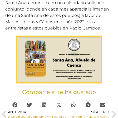
Santa Ana, continuó con un calendario solidario
conjunto (donde en cada mes aparecía la imagen
de una Santa Ana de estos pueblos) a favor de
Manos Unidas y Cáritas en el año 2022 o las
entrevistas a estos pueblos en Radio Campos.
Comparte si te ha gustado
ANTERIOR
SIGUIENTE
El Sr. Obispo participa en la 47º Peregrinación de la Esperanza de la Hospitalidad Diocesana Nuestra Señora de Lourdes
El Seminario en familia, una nueva manera de ser seminarista menor en nuestra diócesis