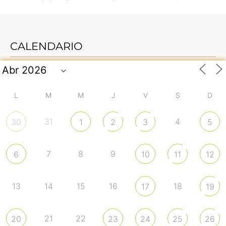
CALENDARIO
L
M
M
J
V
S
D
31
4
30
1
2
3
5
7
8
9
6
10
11
12
13
14
15
16
18
17
19
21
22
20
23
24
25
26