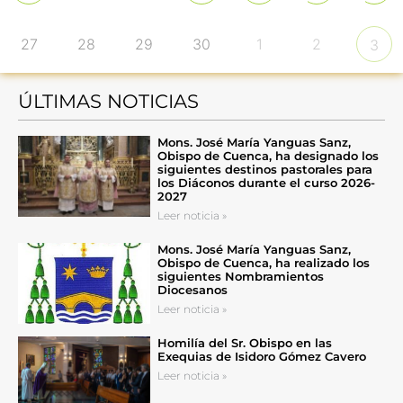
27
28
29
30
1
2
3
ÚLTIMAS NOTICIAS
Mons. José María Yanguas Sanz,
Obispo de Cuenca, ha designado los
siguientes destinos pastorales para
los Diáconos durante el curso 2026-
2027
Leer noticia »
Mons. José María Yanguas Sanz,
Obispo de Cuenca, ha realizado los
siguientes Nombramientos
Diocesanos
Leer noticia »
Homilía del Sr. Obispo en las
Exequias de Isidoro Gómez Cavero
Leer noticia »