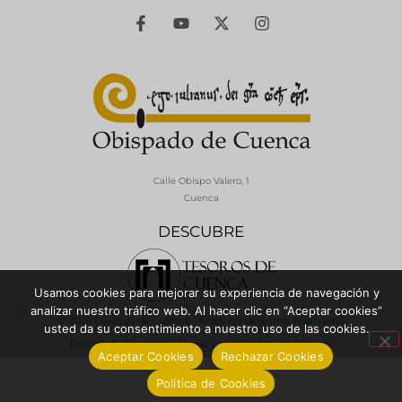
Calle Obispo Valero, 1
Cuenca
DESCUBRE
Usamos cookies para mejorar su experiencia de navegación y
analizar nuestro tráfico web. Al hacer clic en “Aceptar cookies”
© 2026 Diócesis de Cuenca - Todos los derechos reservados
usted da su consentimiento a nuestro uso de las cookies.
Política de Privacidad / Aviso Legal
Política de Cookies
Aceptar Cookies
Rechazar Cookies
Política de Cookies