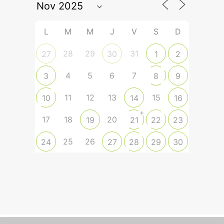
L
M
M
J
V
S
D
28
29
31
27
30
1
2
4
5
6
7
3
8
9
11
12
13
15
10
14
16
+
17
18
20
19
21
22
23
25
26
24
27
28
29
30