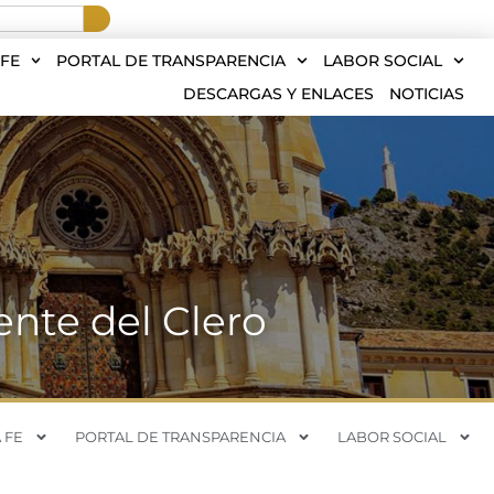
FE
PORTAL DE TRANSPARENCIA
LABOR SOCIAL
DESCARGAS Y ENLACES
NOTICIAS
nte del Clero
 FE
PORTAL DE TRANSPARENCIA
LABOR SOCIAL