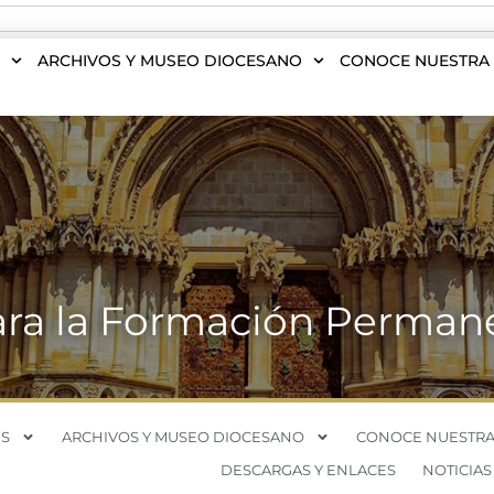
S
ARCHIVOS Y MUSEO DIOCESANO
CONOCE NUESTRA 
ara la Formación Permane
S
ARCHIVOS Y MUSEO DIOCESANO
CONOCE NUESTRA
DESCARGAS Y ENLACES
NOTICIAS