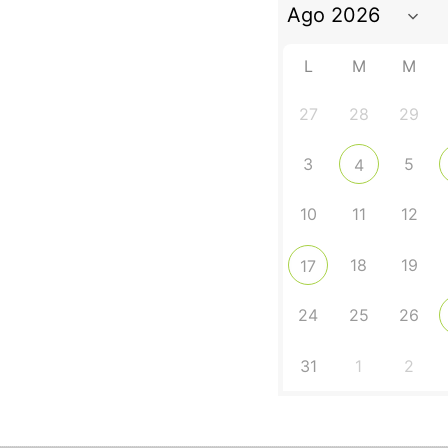
L
M
M
27
28
29
3
5
4
10
11
12
18
19
17
24
25
26
31
1
2