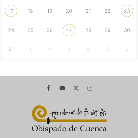
18
19
20
21
22
17
23
24
25
26
28
29
30
27
31
1
2
3
4
5
6