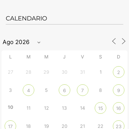
CALENDARIO
L
M
M
J
V
S
D
27
28
29
30
31
1
2
3
5
8
4
6
7
9
10
11
12
13
14
15
16
18
19
20
21
22
17
23