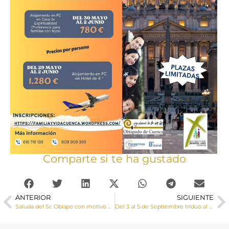
Comparte si te ha gustado
ANTERIOR
SIGUIENTE
Saluda del Sr. Obispo con motivo de la Feria y Ferias en honor a San Julián
Del 3 al 5 de Septiembre triduo al patrón San Julián en la Catedral