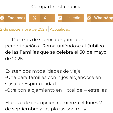
Comparte esta noticia
Facebook
X
LinkedIn
WhatsAp
2 de septiembre de 2024
Actualidad
La Diócesis de Cuenca organiza una
peregrinación a
Roma
uniéndose al
Jubileo
de las Familias que se celebra el 30 de mayo
de 2025
.
Existen dos modalidades de viaje:
-Una para familias con hijos alojándose en
Casa de Espiritualidad
-Otra con alojamiento en Hotel de 4 estrellas
El plazo de
inscripción comienza el lunes 2
de septiembre
y las plazas son muy