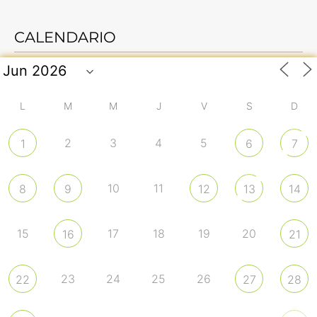
CALENDARIO
L
M
M
J
V
S
D
2
3
4
5
1
6
7
10
11
8
9
12
13
14
15
17
18
19
20
16
21
23
24
25
26
22
27
28