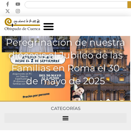
Peregrinación de nuestra
diócesis al Jubileo de las
Familias en Roma el 30
de mayo de 2025
CATEGORÍAS