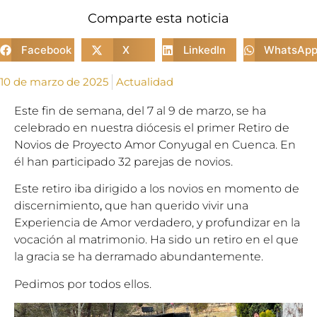
Comparte esta noticia
Facebook
X
LinkedIn
WhatsAp
10 de marzo de 2025
Actualidad
Este fin de semana, del 7 al 9 de marzo, se ha
celebrado en nuestra diócesis el primer Retiro de
Novios de Proyecto Amor Conyugal en Cuenca. En
él han participado 32 parejas de novios.
Este retiro iba dirigido a los novios en momento de
discernimiento
,
que han querido vivir una
Experiencia de Amor verdadero, y profundizar en la
vocación al matrimonio. Ha sido un retiro en el que
la gracia se ha derramado abundantemente.
Pedimos por todos ellos.