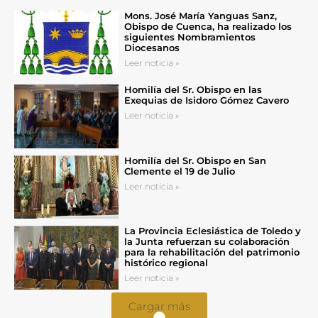
Mons. José María Yanguas Sanz,
Obispo de Cuenca, ha realizado los
siguientes Nombramientos
Diocesanos
Leer noticia »
Homilía del Sr. Obispo en las
Exequias de Isidoro Gómez Cavero
Leer noticia »
Homilía del Sr. Obispo en San
Clemente el 19 de Julio
Leer noticia »
La Provincia Eclesiástica de Toledo y
la Junta refuerzan su colaboración
para la rehabilitación del patrimonio
histórico regional
Leer noticia »
Cargar más