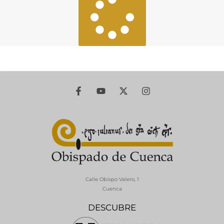
Calle Obispo Valero, 1
Cuenca
DESCUBRE