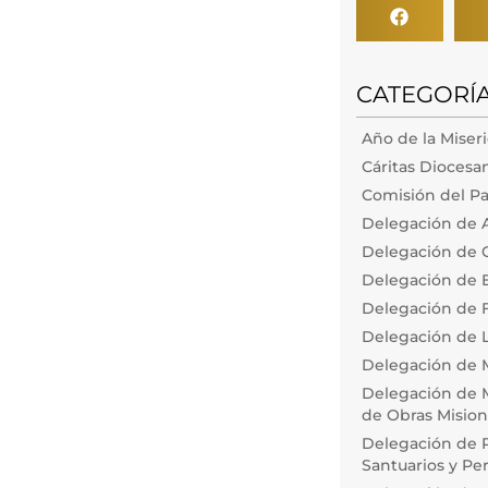
CATEGORÍ
Año de la Miser
Cáritas Diocesa
Comisión del Pa
Delegación de 
Delegación de 
Delegación de
Delegación de F
Delegación de L
Delegación de 
Delegación de M
de Obras Misiona
Delegación de P
Santuarios y Pe