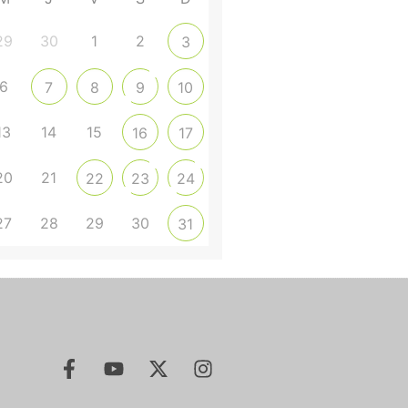
29
30
1
2
3
6
7
8
9
10
13
14
15
16
17
20
21
22
23
24
27
28
29
30
31