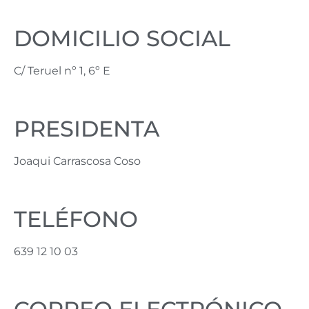
DOMICILIO SOCIAL
C/ Teruel nº 1, 6º E
PRESIDENTA
Joaqui Carrascosa Coso
TELÉFONO
639 12 10 03