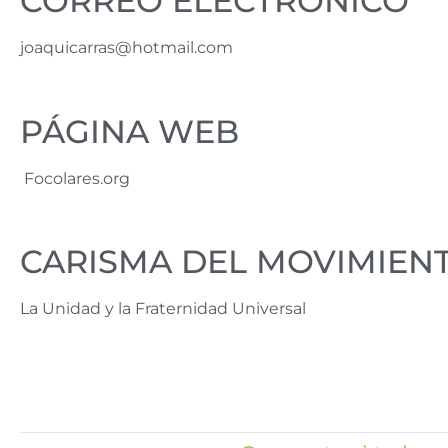
CORREO ELECTRÓNICO
joaquicarras@hotmail.com
PÁGINA WEB
Focolares.org
CARISMA DEL MOVIMIEN
La Unidad y la Fraternidad Universal